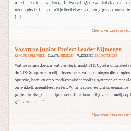
uitschieters beide kanten op. Ontwikkeling en kwaliteit staan centraa
net als plezier hebben. Wil je flexibel werken, ben je gek op innovatie
[…]
Meer over deze vacatur
Vacature Junior Project Leader Nijmegen
32-40 UUR PER WEEK
PLAATS:
NIJMEGEN
VAKGEBIED:
PROJECTLEIDER
Wat we samen doen, is wat ons sterk maakt. NTS Optel is onderdeel v
de NTS Group en eerstelijns leverancier van oplossingen die complex
optische, laser- en opto-mechatronische tooling, systemen en module
ontwikkelt, assembleert en test. Wij zijn zowel gericht op eenmalige
projecten als op herhaalproductie. Onze kennis ligt voornamelijk op 
gebied van de […]
Meer over deze vacatur