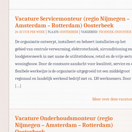
Vacature Servicemonteur (regio Nijmegen –
Amsterdam – Rotterdam) Oosterbeek
24-32 UUR PER WEEK
PLAATS:
OOSTERBEEK
VAKGEBIED:
TECHNIEK/INDUSTRIE
De organisatie ontwerpt, installeert en beheert installaties op het
gebied van centrale verwarming, elektrotechniek, airconditioning en
loodgieterswerk in met name de utiliteitsbouw, retail en de vrije sect
woningbouw. Door de constante aandacht voor kwaliteit, service en 
flexibele werkwijze is de organisatie uitgegroeid tot een middelgroot
regionaal en landelijk werkend bedrijf met ca. 130 werknemers. Door
[…]
Meer over deze vacatur
Vacature Onderhoudsmonteur (regio
Nijmegen – Amsterdam – Rotterdam)
Oosterbeek