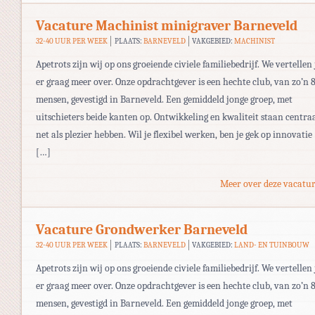
Vacature Machinist minigraver Barneveld
32-40 UUR PER WEEK
PLAATS:
BARNEVELD
VAKGEBIED:
MACHINIST
Apetrots zijn wij op ons groeiende civiele familiebedrijf. We vertellen 
er graag meer over. Onze opdrachtgever is een hechte club, van zo’n 
mensen, gevestigd in Barneveld. Een gemiddeld jonge groep, met
uitschieters beide kanten op. Ontwikkeling en kwaliteit staan centraa
net als plezier hebben. Wil je flexibel werken, ben je gek op innovatie
[…]
Meer over deze vacatur
Vacature Grondwerker Barneveld
32-40 UUR PER WEEK
PLAATS:
BARNEVELD
VAKGEBIED:
LAND- EN TUINBOUW
Apetrots zijn wij op ons groeiende civiele familiebedrijf. We vertellen 
er graag meer over. Onze opdrachtgever is een hechte club, van zo’n 
mensen, gevestigd in Barneveld. Een gemiddeld jonge groep, met