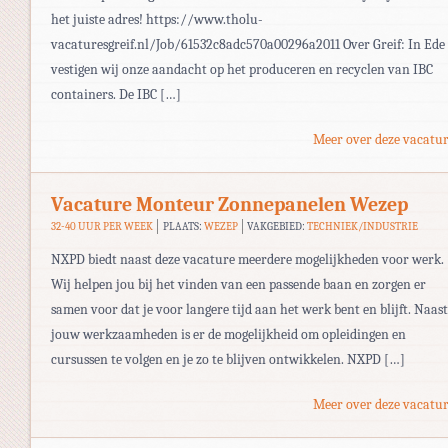
het juiste adres! https://www.tholu-
vacaturesgreif.nl/Job/61532c8adc570a00296a2011 Over Greif: In Ede
vestigen wij onze aandacht op het produceren en recyclen van IBC
containers. De IBC […]
Meer over deze vacatur
Vacature Monteur Zonnepanelen Wezep
32-40 UUR PER WEEK
PLAATS:
WEZEP
VAKGEBIED:
TECHNIEK/INDUSTRIE
NXPD biedt naast deze vacature meerdere mogelijkheden voor werk.
Wij helpen jou bij het vinden van een passende baan en zorgen er
samen voor dat je voor langere tijd aan het werk bent en blijft. Naast
jouw werkzaamheden is er de mogelijkheid om opleidingen en
cursussen te volgen en je zo te blijven ontwikkelen. NXPD […]
Meer over deze vacatur