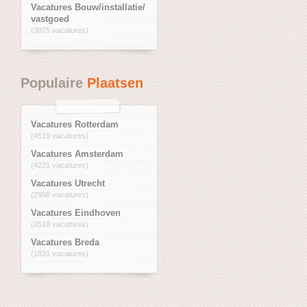
Vacatures Bouw/installatie/
vastgoed
(3875 vacatures)
Populaire
Plaatsen
Vacatures Rotterdam
(4519 vacatures)
Vacatures Amsterdam
(4221 vacatures)
Vacatures Utrecht
(2958 vacatures)
Vacatures Eindhoven
(2518 vacatures)
Vacatures Breda
(1831 vacatures)