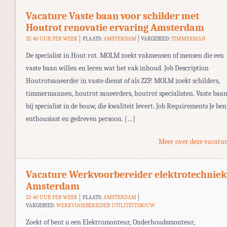
Vacature Vaste baan voor schilder met
Houtrot renovatie ervaring Amsterdam
32-40 UUR PER WEEK
PLAATS:
AMSTERDAM
VAKGEBIED:
TIMMERMAN
De specialist in Hout rot. MOLM zoekt vakmensen of mensen die een
vaste baan willen en leren wat het vak inhoud. Job Description
Houtrotsaneerder in vaste dienst of als ZZP. MOLM zoekt schilders,
timmermannen, houtrot saneerders, houtrot specialisten. Vaste baa
bij specialist in de bouw, die kwaliteit levert. Job Requirements Je ben
enthousiast en gedreven persoon. […]
Meer over deze vacatur
Vacature Werkvoorbereider elektrotechniek
Amsterdam
32-40 UUR PER WEEK
PLAATS:
AMSTERDAM
VAKGEBIED:
WERKVOORBEREIDER UTILITEITSBOUW
Zoekt of bent u een Elektromonteur, Onderhoudsmonteur,