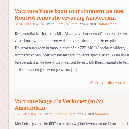
Vacature Vaste baan voor timmerman met
Houtrot renovatie ervaring Amsterdam
32-40 UUR PER WEEK
PLAATS:
AMSTERDAM
VAKGEBIED:
TIMMERMAN
De specialist in Hout rot. MOLM zoekt vakmensen of mensen die een
vaste baan willen en leren wat het vak inhoud. Job Description
Houtrotsaneerder in vaste dienst of als ZZP. MOLM zoekt schilders,
timmermannen, houtrot saneerders, houtrot specialisten. Vaste baa
bij specialist in de bouw, die kwaliteit levert. Job Requirements Je ben
enthousiast en gedreven persoon. […]
Meer over deze vacatur
Vacature Stage als Verkoper (m/v)
Amsterdam
8-16 UUR PER WEEK
PLAATS:
AMSTERDAM
VAKGEBIED:
STAGIAIR
Met behulp van alle BCC’ers maken wij het leven van de klanten leuk