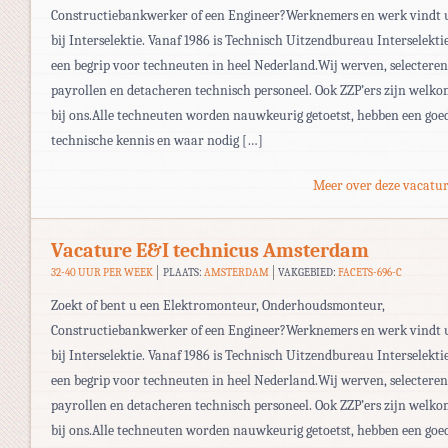
Constructiebankwerker of een Engineer?Werknemers en werk vindt 
bij Interselektie. Vanaf 1986 is Technisch Uitzendbureau Interselekti
een begrip voor techneuten in heel Nederland.Wij werven, selecteren
payrollen en detacheren technisch personeel. Ook ZZP’ers zijn welk
bij ons.Alle techneuten worden nauwkeurig getoetst, hebben een goe
technische kennis en waar nodig […]
Meer over deze vacatur
Vacature E&I technicus Amsterdam
32-40 UUR PER WEEK
PLAATS:
AMSTERDAM
VAKGEBIED:
FACETS-696-C
Zoekt of bent u een Elektromonteur, Onderhoudsmonteur,
Constructiebankwerker of een Engineer?Werknemers en werk vindt 
bij Interselektie. Vanaf 1986 is Technisch Uitzendbureau Interselekti
een begrip voor techneuten in heel Nederland.Wij werven, selecteren
payrollen en detacheren technisch personeel. Ook ZZP’ers zijn welk
bij ons.Alle techneuten worden nauwkeurig getoetst, hebben een goe