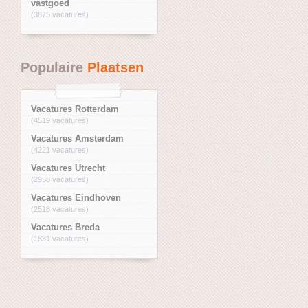
vastgoed
(3875 vacatures)
Populaire
Plaatsen
Vacatures Rotterdam
(4519 vacatures)
Vacatures Amsterdam
(4221 vacatures)
Vacatures Utrecht
(2958 vacatures)
Vacatures Eindhoven
(2518 vacatures)
Vacatures Breda
(1831 vacatures)