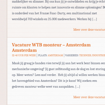
makkelijker en slimmer. Bij ons kun jij je ontwikkelen en krijg je écht
ruimte om klanten te helpen met innovatie en slimme oplossingen! B
is onderdeel van het Franse Fnac-Darty, een multinational met
wereldwijd 703 winkels en 25.000 medewerkers. Werken bij […]
Meer over deze vacatur
Vacature WTB monteur – Amsterdam
Amsterdam
32-40 UUR PER WEEK
PLAATS:
AMSTERDAM
VAKGEBIED:
TECHNIEK/INDUSTRI
Maak jij graag je handen vies terwijl jij aan het werk bent binnen ee
mechanische omgeving? Jij gaat zelfstandig aan de slag en lost storin
op. Meer weten? Lees snel verder. Heb jij altijd al willen werken bin
het havengebied van Amsterdam? Dit is je kans! Wij zoeken een
gedreven monteur welke weet van aanpakken. […]
Meer over deze vacatur