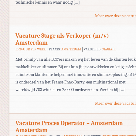
technische kennis en waar nodig […]
Meer over deze vacatur
Vacature Stage als Verkoper (m/v)
Amsterdam
16-24 UUR PER WEEK
PLAATS:
AMSTERDAM
VAKGEBIED:
STAGIAIR
Met behulp van alle BCC’ers maken wij het leven van de klanten leuk
makkelijker en slimmer. Bij ons kun jij je ontwikkelen en krijg je écht
ruimte om klanten te helpen met innovatie en slimme oplossingen! B
is onderdeel van het Franse Fnac-Darty, een multinational met
wereldwijd 703 winkels en 25.000 medewerkers. Werken bij […]
Meer over deze vacatur
Vacature Proces Operator – Amsterdam
Amsterdam