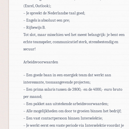
(Excel, Outlook);
– Je spreekt de Nederlandse taal goed;
– Engels is absoluut een pre;
– Rijbewijs B.
Tot slot, maar misschien wel het meest belangrijk: je bent een
echte teamspeler, communicatief sterk, stressbestendig en
secuur!
Arbeidsvoorwaarden
– Een goede baan in een energiek team dat werkt aan
interessante, toonaangevende projecten;
– Een prima salaris tussen de 2800,- en de 4000,- euro bruto
per maand;
– Een pakket aan uitstekende arbeidsvoorwaarden;
– Alle mogelijkheden om door te groeien binnen het bedrijf;
– Een vast contactpersoon binnen Interselektie;
– Je werkt eerst een vaste periode via Interselektie voordat je