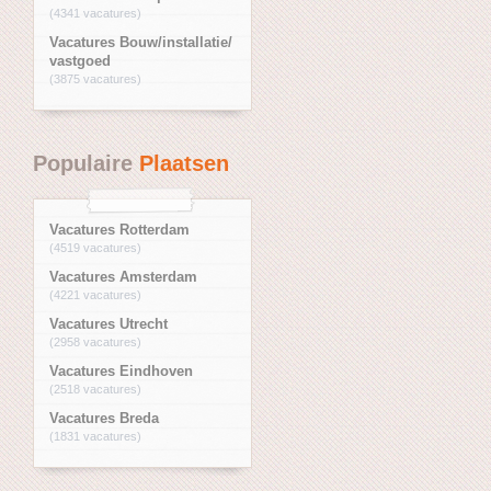
(4341 vacatures)
Vacatures Bouw/installatie/
vastgoed
(3875 vacatures)
Populaire
Plaatsen
Vacatures Rotterdam
(4519 vacatures)
Vacatures Amsterdam
(4221 vacatures)
Vacatures Utrecht
(2958 vacatures)
Vacatures Eindhoven
(2518 vacatures)
Vacatures Breda
(1831 vacatures)