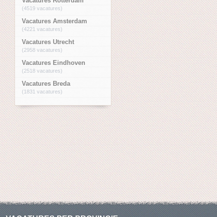
Vacatures Rotterdam
(4519 vacatures)
Vacatures Amsterdam
(4221 vacatures)
Vacatures Utrecht
(2958 vacatures)
Vacatures Eindhoven
(2518 vacatures)
Vacatures Breda
(1831 vacatures)