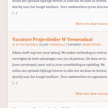
willen een optimale bijdrage leveren in alles wat we doen en streven
daarbij naar het hoogst haalbare. Door medewerkers op een duurz
[…]
Meer over deze vacatur
Vacature Projectleider W Veenendaal
32-40 UUR PER WEEK
PLAATS:
VEENENDAAL
VAKGEBIED:
PROJECTLEIDER
Edison heeft oog voor jouw belang. We zoeken verbinding en creëren
vervolgens de beste oplossingen voor jou als persoon. Dit doen we in
jouw carrièrepad, maar ook in jouw ontwikkeling en opleiding. We
willen een optimale bijdrage leveren in alles wat we doen en streven
daarbij naar het hoogst haalbare. Door medewerkers en organisatie
[…]
Meer over deze vacatur