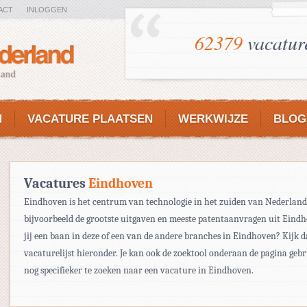
ACT
INLOGGEN
62379
vacatur
N
VACATURE PLAATSEN
WERKWIJZE
BLOG
Vacatures
Eindhoven
Eindhoven is het centrum van technologie in het zuiden van Nederlan
bijvoorbeeld de grootste uitgaven en meeste patentaanvragen uit Eind
jij een baan in deze of een van de andere branches in Eindhoven? Kijk d
vacaturelijst hieronder. Je kan ook de zoektool onderaan de pagina geb
nog specifieker te zoeken naar een vacature in Eindhoven.