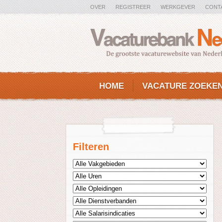
OVER
REGISTREER
WERKGEVER
CONT
HOME
VACATURE ZOEKE
Filteren