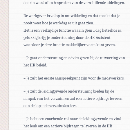
daarin word alles besproken van de verschillende afdelingen.
De werkgever is volop in ontwikkeling en dat maakt dat je
nooit weet hoe je werkdag er uit gaat zien.
Het is een veelzijdige functie waarin geen 1 dag hetzelfde is,
gelukkig krijg je ondersteuning door de HR Assistent
waardoor je deze functie makkelijker vorm kunt geven.
– Je gaat ondersteuning en advies geven bij de uitvoering van
het HR beleid.
– Je zult het eerste aanspreekpunt zijn voor de medewerkers.
– Je zult de leidinggevende ondersteuning bieden bij de
aanpak van het verzuim en zal een actieve bijdrage leveren
aan de lopende verzuimdossiers.
– Je hebt een coachende rol naar de leidinggevende en vind
het leuk om een actieve bijdragen te leveren in de HR