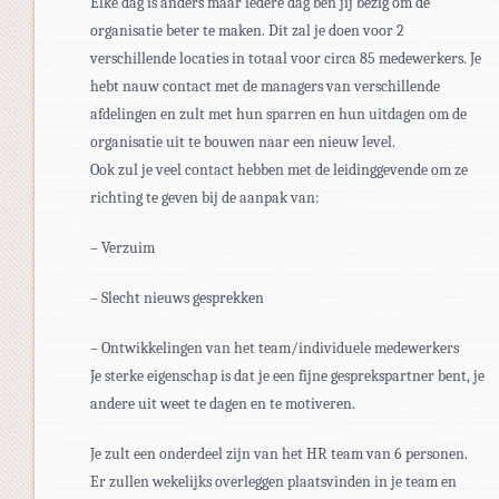
Elke dag is anders maar iedere dag ben jij bezig om de
organisatie beter te maken. Dit zal je doen voor 2
verschillende locaties in totaal voor circa 85 medewerkers. Je
hebt nauw contact met de managers van verschillende
afdelingen en zult met hun sparren en hun uitdagen om de
organisatie uit te bouwen naar een nieuw level.
Ook zul je veel contact hebben met de leidinggevende om ze
richting te geven bij de aanpak van:
– Verzuim
– Slecht nieuws gesprekken
– Ontwikkelingen van het team/individuele medewerkers
Je sterke eigenschap is dat je een fijne gesprekspartner bent, je
andere uit weet te dagen en te motiveren.
Je zult een onderdeel zijn van het HR team van 6 personen.
Er zullen wekelijks overleggen plaatsvinden in je team en