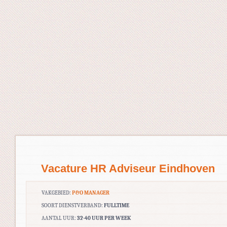
Vacature HR Adviseur Eindhoven
VAKGEBIED:
P&O MANAGER
SOORT DIENSTVERBAND:
FULLTIME
AANTAL UUR:
32-40 UUR PER WEEK