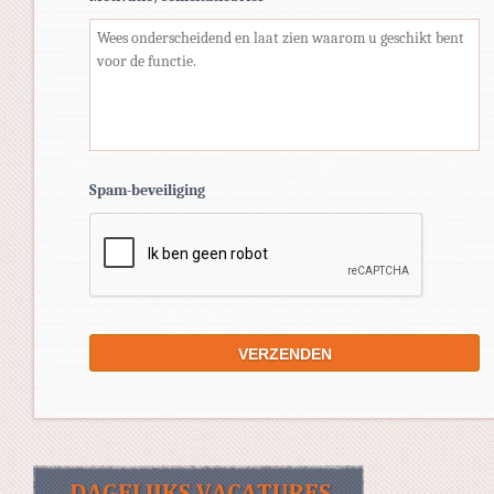
Spam-beveiliging