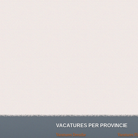
VACATURES PER PROVINCIE
Vacatures Drenthe
Vacatures F