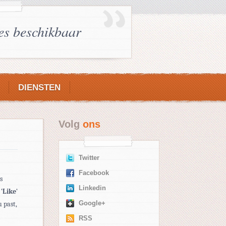
es beschikbaar
DIENSTEN
Volg
ons
Twitter
Facebook
s
Linkedin
‘
Like
‘
u past,
Google+
RSS