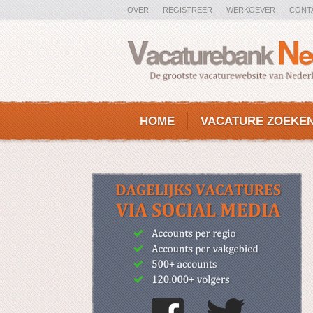
OVER
REGISTREER
WERKGEVER
CONT
HOME
VACATURE ZOEKE