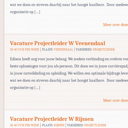
wat we doen en streven daarbij naar het hoogst haalbare. Door medew
organisatie op […]
Meer over deze
Vacature Projectleider W Veenendaal
32-40 UUR PER WEEK
PLAATS:
VEENENDAAL
VAKGEBIED:
PROJECTLEIDER
Edison heeft oog voor jouw belang. We zoeken verbinding en creëren ve
beste oplossingen voor jou als persoon. Dit doen we in jouw carrièrepa
in jouw ontwikkeling en opleiding. We willen een optimale bijdrage lever
wat we doen en streven daarbij naar het hoogst haalbare. Door medew
organisatie op […]
Meer over deze
Vacature Projectleider W Rijssen
32-40 UUR PER WEEK
PLAATS:
RIJSSEN
VAKGEBIED:
PROJECTLEIDER