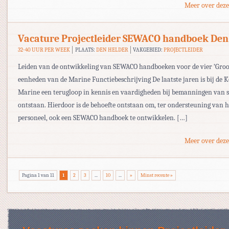
Meer over deze
Vacature Projectleider SEWACO handboek Den
32-40 UUR PER WEEK
PLAATS:
DEN HELDER
VAKGEBIED:
PROJECTLEIDER
Leiden van de ontwikkeling van SEWACO handboeken voor de vier ‘Groot
eenheden van de Marine Functiebeschrijving De laatste jaren is bij de K
Marine een terugloop in kennis en vaardigheden bij bemanningen van 
ontstaan. Hierdoor is de behoefte ontstaan om, ter ondersteuning van 
personeel, ook een SEWACO handboek te ontwikkelen. […]
Meer over deze
Pagina 1 van 11
1
2
3
...
10
...
»
Minst recente »