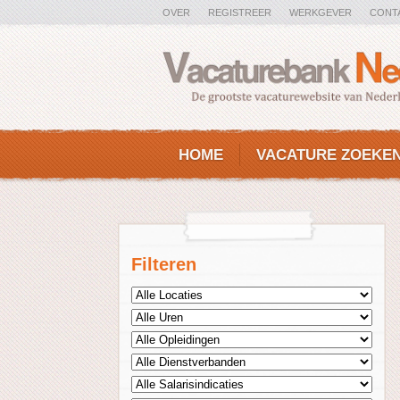
OVER
REGISTREER
WERKGEVER
CONT
HOME
VACATURE ZOEKE
Filteren