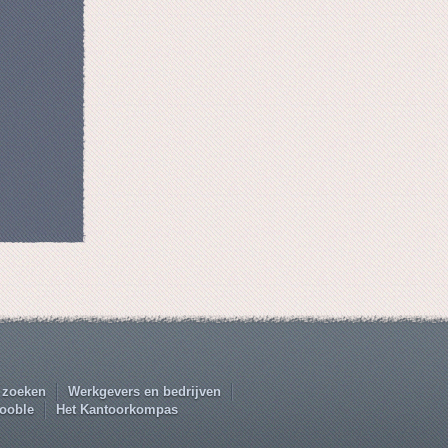
 zoeken
Werkgevers en bedrijven
ooble
Het Kantoorkompas