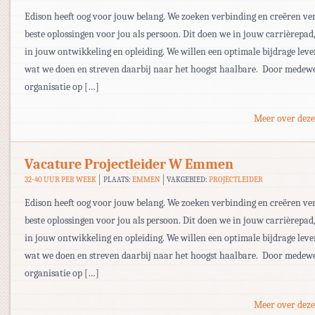
Edison heeft oog voor jouw belang. We zoeken verbinding en creëren ve
beste oplossingen voor jou als persoon. Dit doen we in jouw carrièrepa
in jouw ontwikkeling en opleiding. We willen een optimale bijdrage lever
wat we doen en streven daarbij naar het hoogst haalbare. Door medew
organisatie op […]
Meer over deze
Vacature Projectleider W Emmen
32-40 UUR PER WEEK
PLAATS:
EMMEN
VAKGEBIED:
PROJECTLEIDER
Edison heeft oog voor jouw belang. We zoeken verbinding en creëren ve
beste oplossingen voor jou als persoon. Dit doen we in jouw carrièrepa
in jouw ontwikkeling en opleiding. We willen een optimale bijdrage lever
wat we doen en streven daarbij naar het hoogst haalbare. Door medew
organisatie op […]
Meer over deze