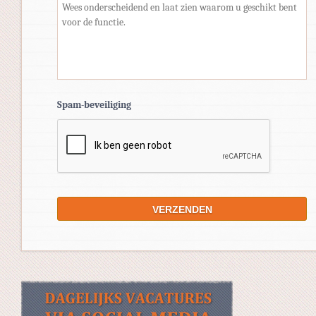
Spam-beveiliging