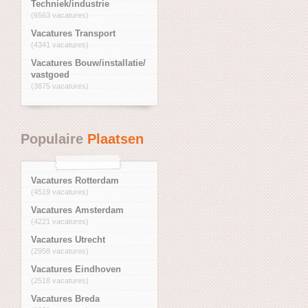
Techniek/industrie
(6563 vacatures)
Vacatures Transport
(4341 vacatures)
Vacatures Bouw/installatie/
vastgoed
(3875 vacatures)
Populaire
Plaatsen
Vacatures Rotterdam
(4519 vacatures)
Vacatures Amsterdam
(4221 vacatures)
Vacatures Utrecht
(2958 vacatures)
Vacatures Eindhoven
(2518 vacatures)
Vacatures Breda