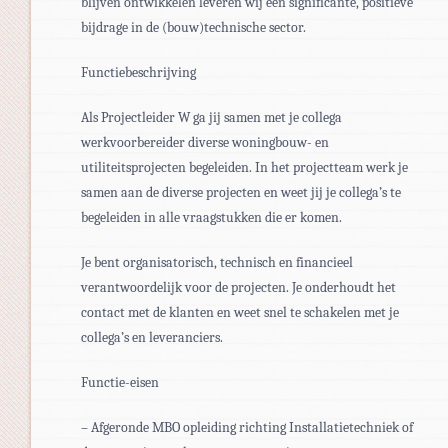
blijven ontwikkelen leveren wij een significante, positieve
bijdrage in de (bouw)technische sector.
Functiebeschrijving
Als Projectleider W ga jij samen met je collega
werkvoorbereider diverse woningbouw- en
utiliteitsprojecten begeleiden. In het projectteam werk je
samen aan de diverse projecten en weet jij je collega’s te
begeleiden in alle vraagstukken die er komen.
Je bent organisatorisch, technisch en financieel
verantwoordelijk voor de projecten. Je onderhoudt het
contact met de klanten en weet snel te schakelen met je
collega’s en leveranciers.
Functie-eisen
– Afgeronde MBO opleiding richting Installatietechniek of