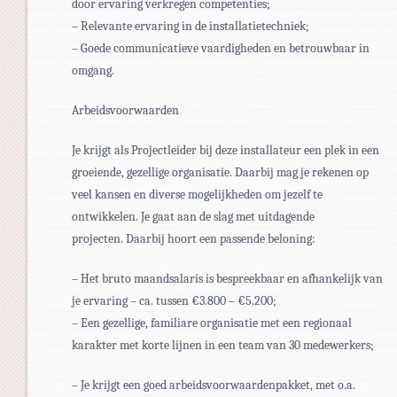
door ervaring verkregen competenties;
– Relevante ervaring in de installatietechniek;
– Goede communicatieve vaardigheden en betrouwbaar in
omgang.
Arbeidsvoorwaarden
Je krijgt als Projectleider bij deze installateur een plek in een
groeiende, gezellige organisatie. Daarbij mag je rekenen op
veel kansen en diverse mogelijkheden om jezelf te
ontwikkelen. Je gaat aan de slag met uitdagende
projecten. Daarbij hoort een passende beloning:
– Het bruto maandsalaris is bespreekbaar en afhankelijk van
je ervaring – ca. tussen €3.800 – €5.200;
– Een gezellige, familiare organisatie met een regionaal
karakter met korte lijnen in een team van 30 medewerkers;
– Je krijgt een goed arbeidsvoorwaardenpakket, met o.a.