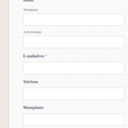
Naam
*
Voornaam
Achternaam
E-mailadres
*
Telefoon
Woonplaats