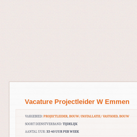
Vacature Projectleider W Emmen
VAKGEBIED:
PROJECTLEIDER
,
BOUW/INSTALLATIE/ VASTGOED
,
BOUW
SOORT DIENSTVERBAND:
TIJDELIJK
AANTAL UUR:
32-40 UUR PER WEEK