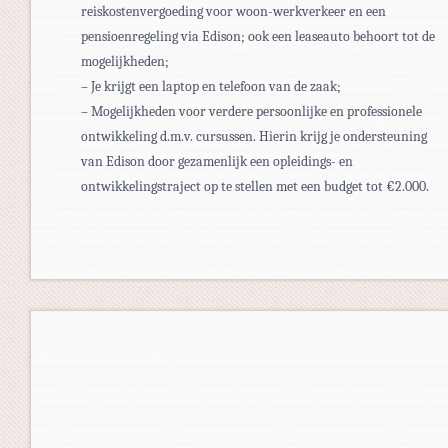
reiskostenvergoeding voor woon-werkverkeer en een
pensioenregeling via Edison; ook een leaseauto behoort tot de
mogelijkheden;
– Je krijgt een laptop en telefoon van de zaak;
– Mogelijkheden voor verdere persoonlijke en professionele
ontwikkeling d.m.v. cursussen. Hierin krijg je ondersteuning
van Edison door gezamenlijk een opleidings- en
ontwikkelingstraject op te stellen met een budget tot €2.000.