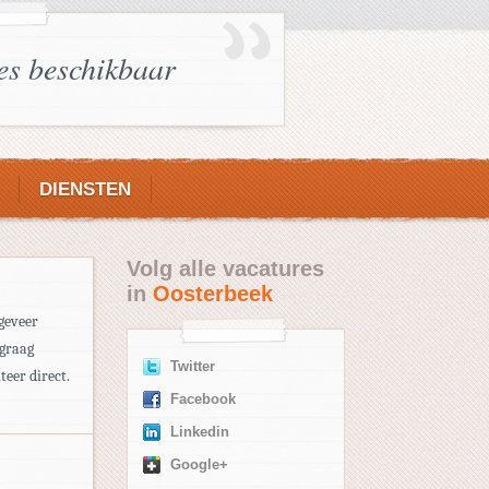
es beschikbaar
DIENSTEN
Volg alle vacatures
in
Oosterbeek
ngeveer
 graag
Twitter
teer direct.
Facebook
Linkedin
Google+