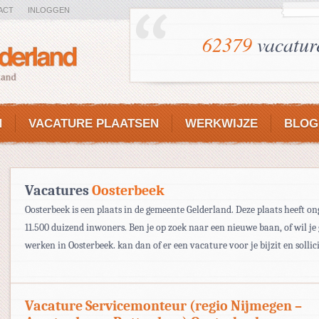
ACT
INLOGGEN
62379
vacatur
N
VACATURE PLAATSEN
WERKWIJZE
BLOG
Vacatures
Oosterbeek
Oosterbeek is een plaats in de gemeente Gelderland. Deze plaats heeft o
11.500 duizend inwoners. Ben je op zoek naar een nieuwe baan, of wil je
werken in Oosterbeek. kan dan of er een vacature voor je bijzit en sollici
Vacature Servicemonteur (regio Nijmegen –