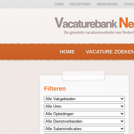
OVER
REGISTREER
WERKGEVER
CONT
HOME
VACATURE ZOEKE
Filteren