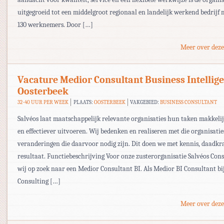
uitgegroeid tot een middelgroot regionaal en landelijk werkend bedrijf 
130 werknemers. Door […]
Meer over deze
Vacature Medior Consultant Business Intellig
Oosterbeek
32-40 UUR PER WEEK
PLAATS:
OOSTERBEEK
VAKGEBIED:
BUSINESS CONSULTANT
Salvéos laat maatschappelijk relevante organisaties hun taken makkelij
en effectiever uitvoeren. Wij bedenken en realiseren met die organisatie
veranderingen die daarvoor nodig zijn. Dit doen we met kennis, daadkr
resultaat. Functiebeschrijving Voor onze zusterorganisatie Salvéos Cons
wij op zoek naar een Medior Consultant BI. Als Medior BI Consultant bi
Consulting […]
Meer over deze