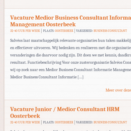
Vacature Medior Business Consultant Informa
Management Oosterbeek
32-40 UUR PER WEEK
PLAATS:
OOSTERBEEK
VAKGEBIED:
BUSINESS CONSULTANT
Salvéos laat maatschappelijk relevante organisaties hun taken makkelij
en effectiever uitvoeren. Wij bedenken en realiseren met die organisatie
veranderingen die daarvoor nodig zijn. Dit doen we met kennis, daadkr
resultaat. Functiebeschrijving Voor onze zusterorganisatie Salvéos Cons
wij op zoek naar een Medior Business Consultant Informatie Manageme
Medior Business Consultant Informatie […]
Meer over deze
Vacature Junior / Medior Consultant HRM
Oosterbeek
32-40 UUR PER WEEK
PLAATS:
OOSTERBEEK
VAKGEBIED:
BUSINESS CONSULTANT