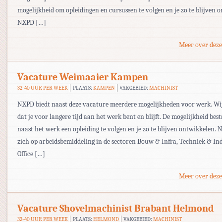
mogelijkheid om opleidingen en cursussen te volgen en je zo te blijven 
NXPD […]
Meer over deze
Vacature Weimaaier Kampen
32-40 UUR PER WEEK
PLAATS:
KAMPEN
VAKGEBIED:
MACHINIST
NXPD biedt naast deze vacature meerdere mogelijkheden voor werk. Wi
dat je voor langere tijd aan het werk bent en blijft. De mogelijkheid bes
naast het werk een opleiding te volgen en je zo te blijven ontwikkelen. 
zich op arbeidsbemiddeling in de sectoren Bouw & Infra, Techniek & Ind
Office […]
Meer over deze
Vacature Shovelmachinist Brabant Helmond
32-40 UUR PER WEEK
PLAATS:
HELMOND
VAKGEBIED:
MACHINIST