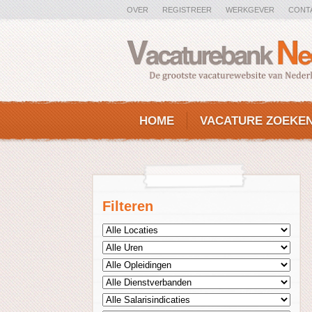
OVER
REGISTREER
WERKGEVER
CONT
HOME
VACATURE ZOEKE
Filteren