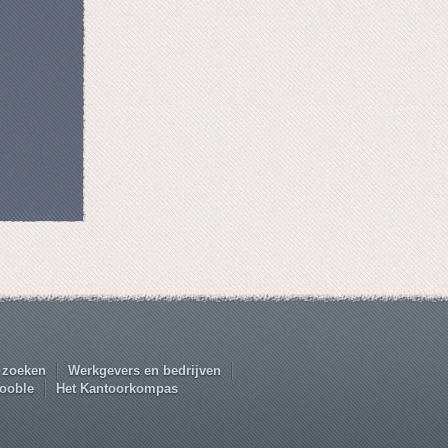
 zoeken
Werkgevers en bedrijven
ooble
Het Kantoorkompas