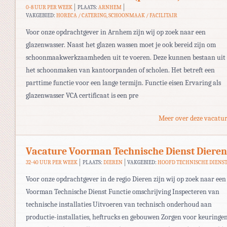
0-8 UUR PER WEEK
PLAATS:
ARNHEM
VAKGEBIED:
HORECA / CATERING, SCHOONMAAK / FACILITAIR
Voor onze opdrachtgever in Arnhem zijn wij op zoek naar een
glazenwasser. Naast het glazen wassen moet je ook bereid zijn om
schoonmaakwerkzaamheden uit te voeren. Deze kunnen bestaan uit
het schoonmaken van kantoorpanden of scholen. Het betreft een
parttime functie voor een lange termijn. Functie eisen Ervaring als
glazenwasser VCA certificaat is een pre
Meer over deze vacatur
Vacature Voorman Technische Dienst Dieren
32-40 UUR PER WEEK
PLAATS:
DIEREN
VAKGEBIED:
HOOFD TECHNISCHE DIENS
Voor onze opdrachtgever in de regio Dieren zijn wij op zoek naar een
Voorman Technische Dienst Functie omschrijving Inspecteren van
technische installaties Uitvoeren van technisch onderhoud aan
productie-installaties, heftrucks en gebouwen Zorgen voor keuringe