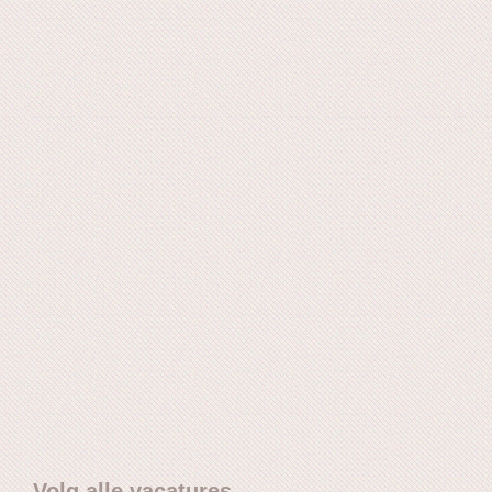
Volg alle vacatures