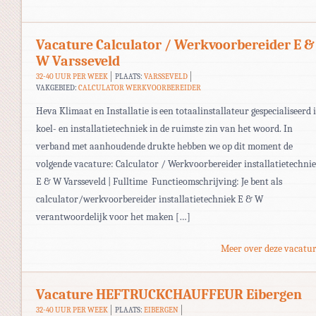
Vacature Calculator / Werkvoorbereider E &
W Varsseveld
32-40 UUR PER WEEK
PLAATS:
VARSSEVELD
VAKGEBIED:
CALCULATOR WERKVOORBEREIDER
Heva Klimaat en Installatie is een totaalinstallateur gespecialiseerd 
koel- en installatietechniek in de ruimste zin van het woord. In
verband met aanhoudende drukte hebben we op dit moment de
volgende vacature: Calculator / Werkvoorbereider installatietechni
E & W Varsseveld | Fulltime Functieomschrijving: Je bent als
calculator/werkvoorbereider installatietechniek E & W
verantwoordelijk voor het maken […]
Meer over deze vacatur
Vacature HEFTRUCKCHAUFFEUR Eibergen
32-40 UUR PER WEEK
PLAATS:
EIBERGEN