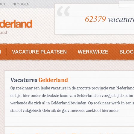
ACT
INLOGGEN
62379
vacatur
N
VACATURE PLAATSEN
WERKWIJZE
BLOG
Vacatures
Gelderland
Op zoek naar een leuke vacature in de grootste provincie van Nederland
de lijst hier onder de leukste baan van Gelderland en voeg je bij de ruim
werkende die zich al in Gelderland bevinden. Op zoek naar werk in een s
stad of vakgebied? Gebruik de geavanceerde zoektool hieronder.