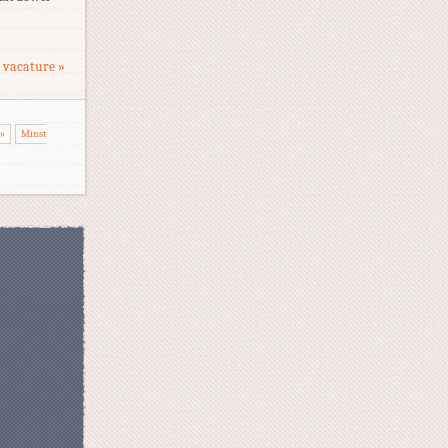
 vacature »
»
Minst