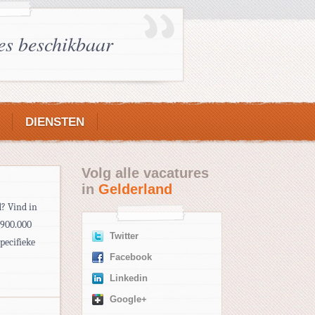
es beschikbaar
DIENSTEN
Volg alle vacatures
in
Gelderland
? Vind in
 900.000
Twitter
pecifieke
Facebook
Linkedin
Google+