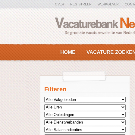
OVER
REGISTREER
WERKGEVER
CONT
HOME
VACATURE ZOEKE
Filteren