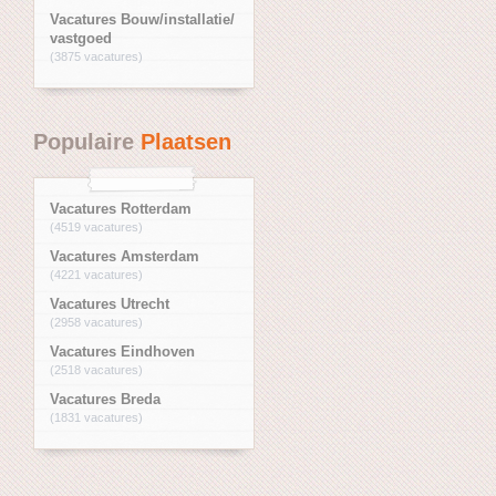
Vacatures Bouw/installatie/
vastgoed
(3875 vacatures)
Populaire
Plaatsen
Vacatures Rotterdam
(4519 vacatures)
Vacatures Amsterdam
(4221 vacatures)
Vacatures Utrecht
(2958 vacatures)
Vacatures Eindhoven
(2518 vacatures)
Vacatures Breda
(1831 vacatures)