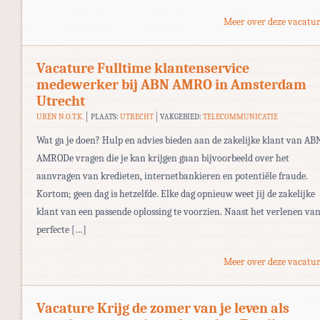
Meer over deze vacatur
Vacature Fulltime klantenservice
medewerker bij ABN AMRO in Amsterdam
Utrecht
UREN N.O.T.K.
PLAATS:
UTRECHT
VAKGEBIED:
TELECOMMUNICATIE
Wat ga je doen? Hulp en advies bieden aan de zakelijke klant van AB
AMRODe vragen die je kan krijgen gaan bijvoorbeeld over het
aanvragen van kredieten, internetbankieren en potentiële fraude.
Kortom; geen dag is hetzelfde. Elke dag opnieuw weet jij de zakelijke
klant van een passende oplossing te voorzien. Naast het verlenen va
perfecte […]
Meer over deze vacatur
Vacature Krijg de zomer van je leven als