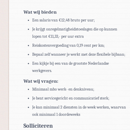
Wat wij bieden
Een salaris van €12,48 bruto per uur;
Je krijgt onregelmatigheidstoeslagen die op kunnen
lopen tot €11,33,- per uur extra
Reiskostenvergoeding van 0,19 cent per km;
Bepaal zelf wanneer je werkt met deze flexibele bijbaan;
Een kijkje bij een van de grootste Nederlandse
werkgevers.
Wat wij vragen:
Minimaal mbo werk- en denkniveau;
Je bent servicegericht en communicatief sterk;
Je kan minimaal 2 diensten in de week werken, waarvan
ook minimaal 1 doordeweeks
Solliciteren