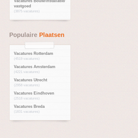
Vacatures Bouw/installatie/
vastgoed
(3875 vacatures)
Populaire
Plaatsen
Vacatures Rotterdam
(4519 vacatures)
Vacatures Amsterdam
(4221 vacatures)
Vacatures Utrecht
(2958 vacatures)
Vacatures Eindhoven
(2518 vacatures)
Vacatures Breda
(1831 vacatures)