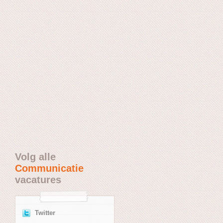
Volg alle
Communicatie
vacatures
Twitter