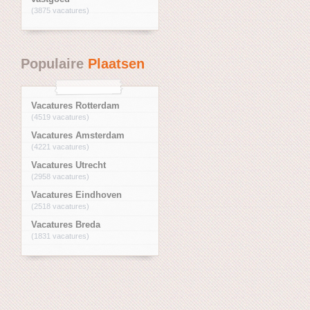
(3875 vacatures)
Populaire
Plaatsen
Vacatures Rotterdam
(4519 vacatures)
Vacatures Amsterdam
(4221 vacatures)
Vacatures Utrecht
(2958 vacatures)
Vacatures Eindhoven
(2518 vacatures)
Vacatures Breda
(1831 vacatures)