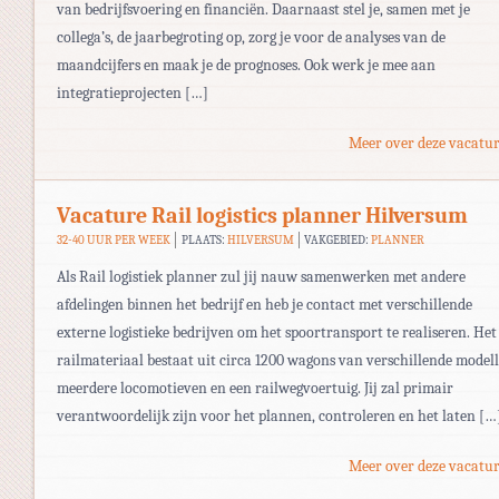
van bedrijfsvoering en financiën. Daarnaast stel je, samen met je
collega’s, de jaarbegroting op, zorg je voor de analyses van de
maandcijfers en maak je de prognoses. Ook werk je mee aan
integratieprojecten […]
Meer over deze vacatur
Vacature Rail logistics planner Hilversum
32-40 UUR PER WEEK
PLAATS:
HILVERSUM
VAKGEBIED:
PLANNER
Als Rail logistiek planner zul jij nauw samenwerken met andere
afdelingen binnen het bedrijf en heb je contact met verschillende
externe logistieke bedrijven om het spoortransport te realiseren. Het
railmateriaal bestaat uit circa 1200 wagons van verschillende modell
meerdere locomotieven en een railwegvoertuig. Jij zal primair
verantwoordelijk zijn voor het plannen, controleren en het laten […
Meer over deze vacatur