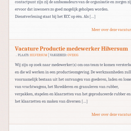
contactpunt zijn zij de ambassadeurs van de organisatie en zorgen zi
ervoor dat inwoners zo goed mogelijk geholpen worden.
Dienstverlening staat bij het KCC op één. Als […]
Meer over deze vacatur
Vacature Productie medewerker Hilversum
PLAATS:
HILVERSUM
VAKGEBIED:
OVERIG
Wij zijn op zoek naar medewerker(s) om ons team te komen versterk
en die wil werken in een productieomgeving. De werkzaamheden zul
voornamelijk bestaan uit het ontvangen van goederen, laden en loss
van vrachtwagens, het Shredderen en granuleren van rubber,
verpakken, stapelen en klaarzetten van het geproduceerde rubber en
het klaarzetten en maken van diversen […]
Meer over deze vacatur