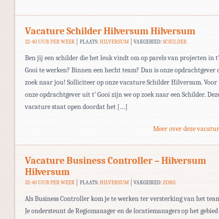
Vacature Schilder Hilversum Hilversum
32-40 UUR PER WEEK
PLAATS:
HILVERSUM
VAKGEBIED:
SCHILDER
Ben jij een schilder die het leuk vindt om op parels van projecten in t
Gooi te werken? Binnen een hecht team? Dan is onze opdrachtgever 
zoek naar jou! Solliciteer op onze vacature Schilder Hilversum. Voor
onze opdrachtgever uit t’ Gooi zijn we op zoek naar een Schilder. Dez
vacature staat open doordat het […]
Meer over deze vacatur
Vacature Business Controller – Hilversum
Hilversum
32-40 UUR PER WEEK
PLAATS:
HILVERSUM
VAKGEBIED:
ZORG
Als Business Controller kom je te werken ter versterking van het tea
Je ondersteunt de Regiomanager en de locatiemanagers op het gebied