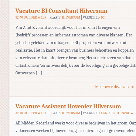
Vacature BI Consultant Hilversum
32-40 UUR PER WEEK
PLAATS:
HILVERSUM
VAKGEBIED:
ICT
Van A tot Z verantwoordelijk voor het in kaart brengen van
(bedrijfs)processen en informatiestromen van diverse klanten; Het
geheel begeleiden van uitdagende BI projecten: van ontwerp tot
realisatie; Het in kaart brengen van business behoeften en koppelen
van relevante data uit diverse bronnen; Het structureren van data 
datastromen; Verantwoordelijk voor de beveiliging van gevoelige dat
Ontwerpen […]
Meer over deze vacatur
Vacature Assistent Hovenier Hilversum
32-40 UUR PER WEEK
PLAATS:
HILVERSUM
VAKGEBIED:
LAND- EN TUINBOUW
AB Midden Nederland werkt voor diverse bedrijven in het groen. Onz
vakmensen werken bij hoveniers, gemeentes en groot groenvoorziene