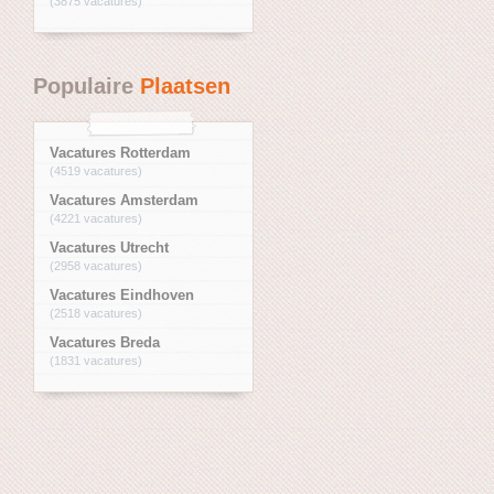
(3875 vacatures)
Populaire
Plaatsen
Vacatures Rotterdam
(4519 vacatures)
Vacatures Amsterdam
(4221 vacatures)
Vacatures Utrecht
(2958 vacatures)
Vacatures Eindhoven
(2518 vacatures)
Vacatures Breda
(1831 vacatures)