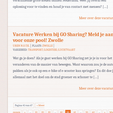
verschillende grote steden binnen Nederland. Weet jij overal een
oplossing voor te vinden en houd je van contact met mensen? […]
Meer over deze vacatur
Vacature Werken bij GO Sharing? Meld je aa
voor onze pool! Zwolle
UREN N.O.T.K.
PLAATS:
ZWOLLE
VAKGEBIED:
TRANSPORT/LOGISTIEK/LUCHTVAART
Wat ga je doen? Als je gaat werken bij GO Sharing zet je je in voor het
veranderen van de manier van bewegen. Want waarom zou je de aut
pakken als je ook op een e-bike of e-scooter kan springen? En dit doe 
allemaal met het doel om de stad groener en schoner te […]
Meer over deze vacatur
Pagina 41 van 67
« Meest
recente
«
...
10
20
30
...
40
41
42
...
50
60
...
»
Mi