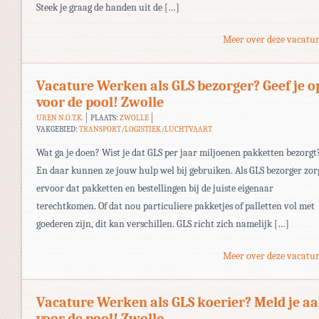
Steek je graag de handen uit de […]
Meer over deze vacatur
Vacature Werken als GLS bezorger? Geef je o
voor de pool! Zwolle
UREN N.O.T.K.
PLAATS:
ZWOLLE
VAKGEBIED:
TRANSPORT/LOGISTIEK/LUCHTVAART
Wat ga je doen? Wist je dat GLS per jaar miljoenen pakketten bezorgt
En daar kunnen ze jouw hulp wel bij gebruiken. Als GLS bezorger zorg
ervoor dat pakketten en bestellingen bij de juiste eigenaar
terechtkomen. Of dat nou particuliere pakketjes of palletten vol met
goederen zijn, dit kan verschillen. GLS richt zich namelijk […]
Meer over deze vacatur
Vacature Werken als GLS koerier? Meld je a
voor de pool! Zwolle