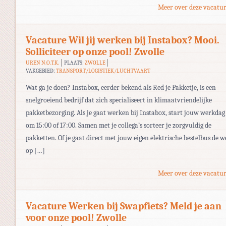
Meer over deze vacatur
Vacature Wil jij werken bij Instabox? Mooi.
Solliciteer op onze pool! Zwolle
UREN N.O.T.K.
PLAATS:
ZWOLLE
VAKGEBIED:
TRANSPORT/LOGISTIEK/LUCHTVAART
Wat ga je doen? Instabox, eerder bekend als Red je Pakketje, is een
snelgroeiend bedrijf dat zich specialiseert in klimaatvriendelijke
pakketbezorging. Als je gaat werken bij Instabox, start jouw werkdag
om 15:00 of 17:00. Samen met je collega’s sorteer je zorgvuldig de
pakketten. Of je gaat direct met jouw eigen elektrische bestelbus de w
op […]
Meer over deze vacatur
Vacature Werken bij Swapfiets? Meld je aan
voor onze pool! Zwolle