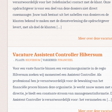
verantwoordelijk voor het (telefonische) contact met de klant. Onze
opdrachtgever is voor een deel van deze dossiers niet direct
casemanager. Jouw taak bestaat uit het nabellen van dossiers en de
klanten bekend te maken met de dienstverlening die opdrachtgever
levert, met als doel de klanten […]
Meer over deze vacatur
Vacature Assistent Controller Hilversum
PLAATS:
HILVERSUM
VAKGEBIED:
FINANCIEEL
Voor een vaste functie binnen een verzuimorganisatie in de regio
Hilversum zoeken wij momenteel een Assistent Controller. Als
professional ben je verantwoordelijk voor de bewaking van het
financiële proces binnen deze organisatie. Je werkt nauw samen met 
directie, je biedt een constante stroom van managementinformatie. 
Assistent Controller is verantwoordelijk voor: het verzamelen en […]
Meer over deze vacatur