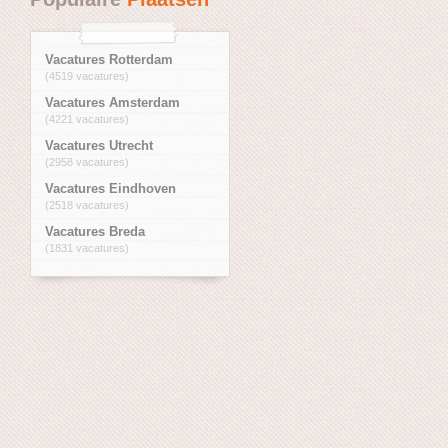
Vacatures Rotterdam
(4519 vacatures)
Vacatures Amsterdam
(4221 vacatures)
Vacatures Utrecht
(2958 vacatures)
Vacatures Eindhoven
(2518 vacatures)
Vacatures Breda
(1831 vacatures)