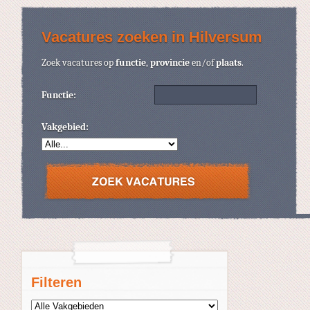
Vacatures zoeken in Hilversum
Zoek vacatures op
functie
,
provincie
en/of
plaats
.
Functie:
Vakgebied:
Filteren