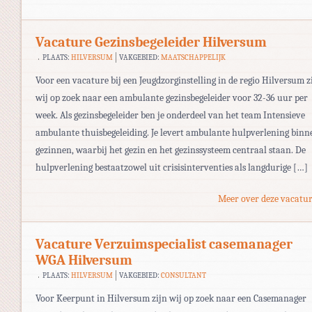
Vacature Gezinsbegeleider Hilversum
PLAATS:
HILVERSUM
VAKGEBIED:
MAATSCHAPPELIJK
Voor een vacature bij een Jeugdzorginstelling in de regio Hilversum z
wij op zoek naar een ambulante gezinsbegeleider voor 32-36 uur per
week. Als gezinsbegeleider ben je onderdeel van het team Intensieve
ambulante thuisbegeleiding. Je levert ambulante hulpverlening binn
gezinnen, waarbij het gezin en het gezinssysteem centraal staan. De
hulpverlening bestaatzowel uit crisisinterventies als langdurige […]
Meer over deze vacatur
Vacature Verzuimspecialist casemanager
WGA Hilversum
PLAATS:
HILVERSUM
VAKGEBIED:
CONSULTANT
Voor Keerpunt in Hilversum zijn wij op zoek naar een Casemanager