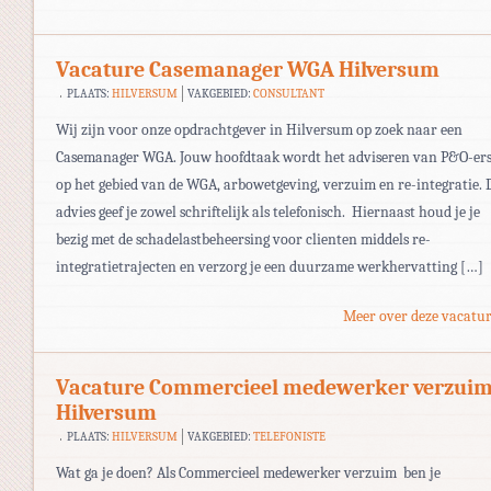
Vacature Casemanager WGA Hilversum
PLAATS:
HILVERSUM
VAKGEBIED:
CONSULTANT
Wij zijn voor onze opdrachtgever in Hilversum op zoek naar een
Casemanager WGA. Jouw hoofdtaak wordt het adviseren van P&O-er
op het gebied van de WGA, arbowetgeving, verzuim en re-integratie. 
advies geef je zowel schriftelijk als telefonisch. Hiernaast houd je je
bezig met de schadelastbeheersing voor clienten middels re-
integratietrajecten en verzorg je een duurzame werkhervatting […]
Meer over deze vacatur
Vacature Commercieel medewerker verzui
Hilversum
PLAATS:
HILVERSUM
VAKGEBIED:
TELEFONISTE
Wat ga je doen? Als Commercieel medewerker verzuim ben je