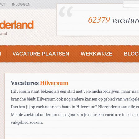
ACT
INLOGGEN
62379
vacatur
N
VACATURE PLAATSEN
WERKWIJZE
BLOG
Vacatures
Hilversum
Hilversum staat bekend als een stad met vele mediabedrijven, maar naa
branche biedt Hilversum ook nog andere kansen op gebied van werkgel
Dus ben jij op zoek naar een baan in Hilversum? Hieronder staan alle v
Met de zoektool onderaan de pagina kan je naar een vacature in een spe
vakgebied zoeken.