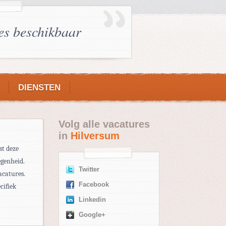
es beschikbaar
DIENSTEN
Volg alle vacatures
in
Hilversum
st deze
egenheid.
Twitter
acatures.
Facebook
cifiek
Linkedin
Google+