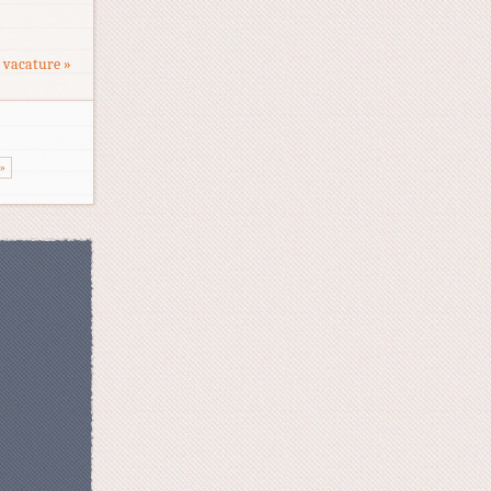
 vacature »
 »