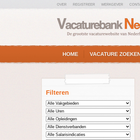
OVER
REGISTREER
WERKGEVER
CONT
HOME
VACATURE ZOEKE
Filteren