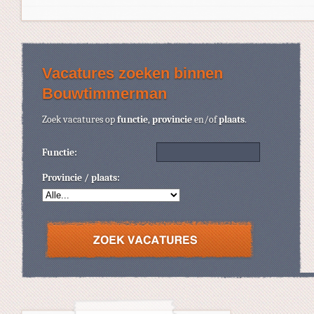
Vacatures zoeken binnen
Bouwtimmerman
Zoek vacatures op
functie
,
provincie
en/of
plaats
.
Functie:
Provincie / plaats: