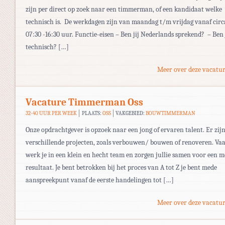
zijn per direct op zoek naar een timmerman, of een kandidaat welke
technisch is. De werkdagen zijn van maandag t/m vrijdag vanaf circ
07:30 -16:30 uur. Functie-eisen – Ben jij Nederlands sprekend? – Ben 
technisch? […]
Meer over deze vacatur
Vacature Timmerman Oss
32-40 UUR PER WEEK
PLAATS:
OSS
VAKGEBIED:
BOUWTIMMERMAN
Onze opdrachtgever is opzoek naar een jong of ervaren talent. Er zij
verschillende projecten, zoals verbouwen/ bouwen of renoveren. Va
werk je in een klein en hecht team en zorgen jullie samen voor een m
resultaat. Je bent betrokken bij het proces van A tot Z je bent mede
aanspreekpunt vanaf de eerste handelingen tot […]
Meer over deze vacatur