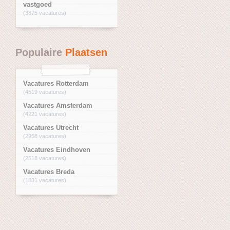
vastgoed
(3875 vacatures)
Populaire
Plaatsen
Vacatures Rotterdam
(4519 vacatures)
Vacatures Amsterdam
(4221 vacatures)
Vacatures Utrecht
(2958 vacatures)
Vacatures Eindhoven
(2518 vacatures)
Vacatures Breda
(1831 vacatures)