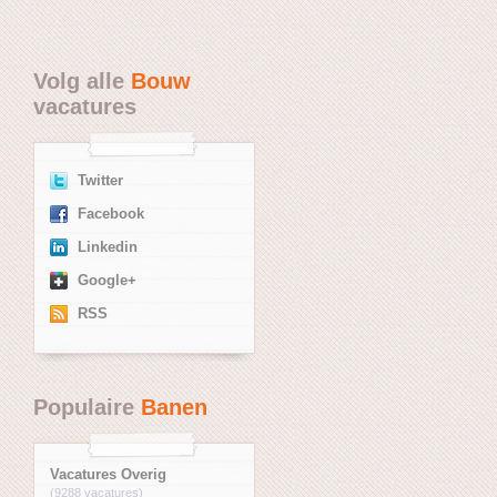
Volg alle
Bouw
vacatures
Twitter
Facebook
Linkedin
Google+
RSS
Populaire
Banen
Vacatures Overig
(9288 vacatures)