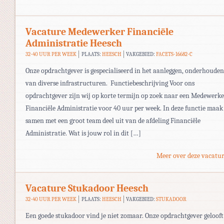
Vacature Medewerker Financiële
Administratie Heesch
32-40 UUR PER WEEK
PLAATS:
HEESCH
VAKGEBIED:
FACETS-16682-C
Onze opdrachtgever is gespecialiseerd in het aanleggen, onderhouden
van diverse infrastructuren. Functiebeschrijving Voor ons
opdrachtgever zijn wij op korte termijn op zoek naar een Medewerke
Financiële Administratie voor 40 uur per week. In deze functie maak 
samen met een groot team deel uit van de afdeling Financiële
Administratie. Wat is jouw rol in dit […]
Meer over deze vacatur
Vacature Stukadoor Heesch
32-40 UUR PER WEEK
PLAATS:
HEESCH
VAKGEBIED:
STUKADOOR
Een goede stukadoor vind je niet zomaar. Onze opdrachtgever gelooft