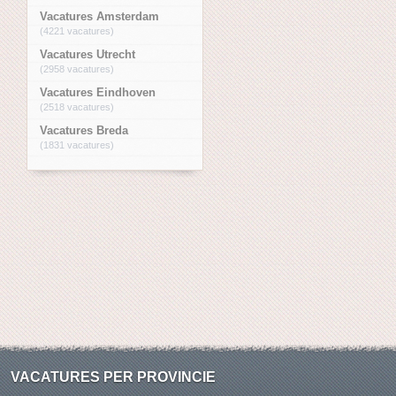
Vacatures Amsterdam
(4221 vacatures)
Vacatures Utrecht
(2958 vacatures)
Vacatures Eindhoven
(2518 vacatures)
Vacatures Breda
(1831 vacatures)
VACATURES PER PROVINCIE