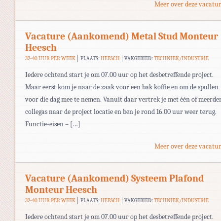
Meer over deze vacatur
Vacature (Aankomend) Metal Stud Monteur
Heesch
32-40 UUR PER WEEK
PLAATS:
HEESCH
VAKGEBIED:
TECHNIEK/INDUSTRIE
Iedere ochtend start je om 07.00 uur op het desbetreffende project.
Maar eerst kom je naar de zaak voor een bak koffie en om de spullen
voor die dag mee te nemen. Vanuit daar vertrek je met één of meerde
collegas naar de project locatie en ben je rond 16.00 uur weer terug.
Functie-eisen – […]
Meer over deze vacatur
Vacature (Aankomend) Systeem Plafond
Monteur Heesch
32-40 UUR PER WEEK
PLAATS:
HEESCH
VAKGEBIED:
TECHNIEK/INDUSTRIE
Iedere ochtend start je om 07.00 uur op het desbetreffende project.