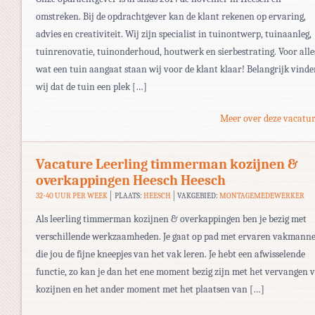
omstreken. Bij de opdrachtgever kan de klant rekenen op ervaring,
advies en creativiteit. Wij zijn specialist in tuinontwerp, tuinaanleg,
tuinrenovatie, tuinonderhoud, houtwerk en sierbestrating. Voor alle
wat een tuin aangaat staan wij voor de klant klaar! Belangrijk vind
wij dat de tuin een plek […]
Meer over deze vacatur
Vacature Leerling timmerman kozijnen &
overkappingen Heesch Heesch
32-40 UUR PER WEEK
PLAATS:
HEESCH
VAKGEBIED:
MONTAGEMEDEWERKER
Als leerling timmerman kozijnen & overkappingen ben je bezig met
verschillende werkzaamheden. Je gaat op pad met ervaren vakmann
die jou de fijne kneepjes van het vak leren. Je hebt een afwisselende
functie, zo kan je dan het ene moment bezig zijn met het vervangen 
kozijnen en het ander moment met het plaatsen van […]