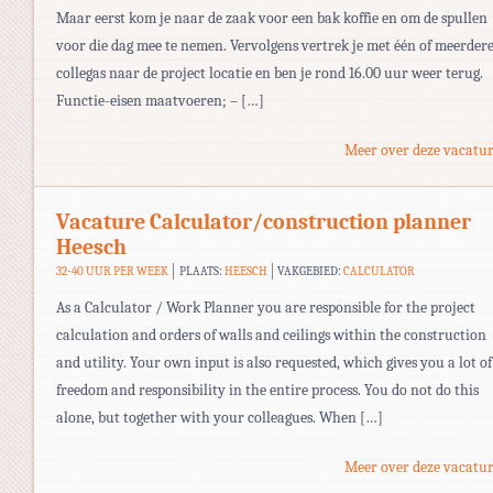
Maar eerst kom je naar de zaak voor een bak koffie en om de spullen
voor die dag mee te nemen. Vervolgens vertrek je met één of meerder
collegas naar de project locatie en ben je rond 16.00 uur weer terug.
Functie-eisen maatvoeren; – […]
Meer over deze vacatur
Vacature Calculator/construction planner
Heesch
32-40 UUR PER WEEK
PLAATS:
HEESCH
VAKGEBIED:
CALCULATOR
As a Calculator / Work Planner you are responsible for the project
calculation and orders of walls and ceilings within the construction
and utility. Your own input is also requested, which gives you a lot of
freedom and responsibility in the entire process. You do not do this
alone, but together with your colleagues. When […]
Meer over deze vacatur