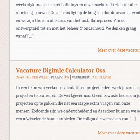
werktuigkunde en smart buildings en onze markt reikt zich tot alle
soorten gebouwen. Onze focus ligt op de lange en dus duurzame term
en we zijn thuis in alle fases van het installatieproces. Van de
ontwerptafel tot en met het beheer & onderhoud. We denken graag
vanaf […]
Meer over deze vacatur
Vacature Digitale Calculator Oss
32-40 UUR PER WEEK
PLAATS:
OSS
VAKGEBIED:
CALCULATOR
In een team van verkoop, calculatie en projectleiders werk je samen
projecten te realiseren. De werkgever maakt een bewuste keuze om ju
projecten op te pakken die net een stapje extra vragen van onze
mensen. Zodoende zijn we onderscheidend en daardoor kunnen we o
een afwisselende baan aanbieden. De collega die we zoeken zou […]
Meer over deze vacatur