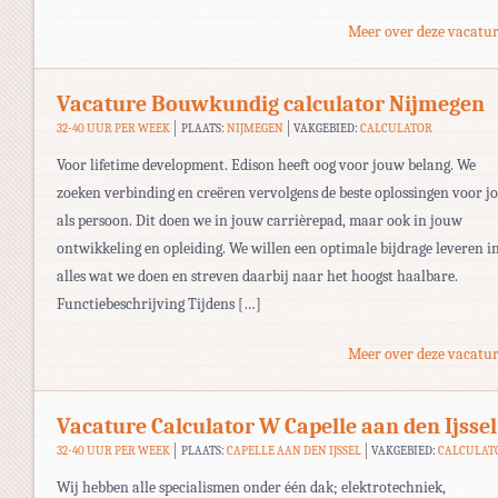
Meer over deze vacatur
Vacature Bouwkundig calculator Nijmegen
32-40 UUR PER WEEK
PLAATS:
NIJMEGEN
VAKGEBIED:
CALCULATOR
Voor lifetime development. Edison heeft oog voor jouw belang. We
zoeken verbinding en creëren vervolgens de beste oplossingen voor j
als persoon. Dit doen we in jouw carrièrepad, maar ook in jouw
ontwikkeling en opleiding. We willen een optimale bijdrage leveren i
alles wat we doen en streven daarbij naar het hoogst haalbare.
Functiebeschrijving Tijdens […]
Meer over deze vacatur
Vacature Calculator W Capelle aan den Ijssel
32-40 UUR PER WEEK
PLAATS:
CAPELLE AAN DEN IJSSEL
VAKGEBIED:
CALCULAT
Wij hebben alle specialismen onder één dak; elektrotechniek,