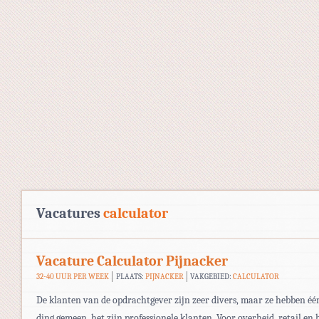
Vacatures
calculator
Vacature Calculator Pijnacker
32-40 UUR PER WEEK
PLAATS:
PIJNACKER
VAKGEBIED:
CALCULATOR
De klanten van de opdrachtgever zijn zeer divers, maar ze hebben éé
ding gemeen, het zijn professionele klanten. Voor overheid, retail en 