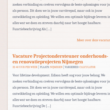
zoeken verbinding en creëren vervolgens de beste oplossingen voor j
als persoon. Dit doen we in jouw carrièrepad, maar ook in jouw
ontwikkeling en opleiding. We willen een optimale bijdrage leveren i
alles wat we doen en streven daarbij naar het hoogst haalbare.
Functiebeschrijving Als […]
Meer over deze vacatur
Vacature Projectondersteuner onderhouds-
en renovatieprojecten Nijmegen
32-40 UUR PER WEEK
PLAATS:
NIJMEGEN
VAKGEBIED:
CALCULATOR
Voor lifetime development. Edison heeft oog voor jouw belang. We
zoeken verbinding en creëren vervolgens de beste oplossingen voor j
als persoon. Dit doen we in jouw carrièrepad, maar ook in jouw
ontwikkeling en opleiding. We willen een optimale bijdrage leveren i
alles wat we doen en streven daarbij naar het hoogst haalbare.
Functiebeschrijving De […]