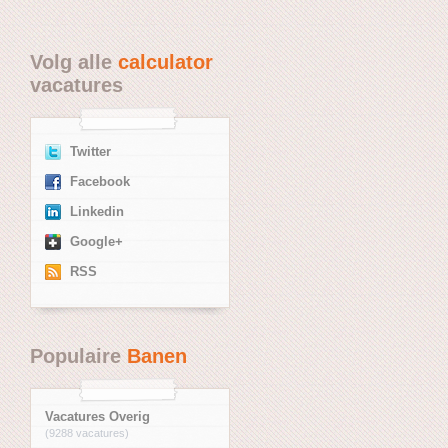
Volg alle
calculator
vacatures
Twitter
Facebook
Linkedin
Google+
RSS
Populaire
Banen
Vacatures Overig
(9288 vacatures)