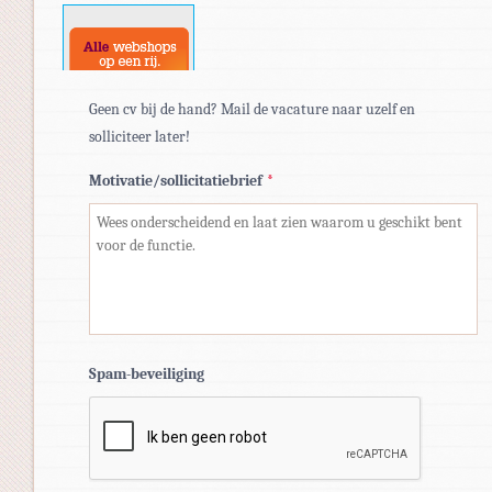
docx.
Geen cv bij de hand? Mail de vacature naar uzelf en
solliciteer later!
Motivatie/sollicitatiebrief
*
Spam-beveiliging