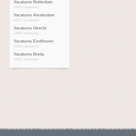
Vacatures Rotterdam
(4519 vacatures)
Vacatures Amsterdam
(4221 vacatures)
Vacatures Utrecht
(2958 vacatures)
Vacatures Eindhoven
(2518 vacatures)
Vacatures Breda
(1831 vacatures)