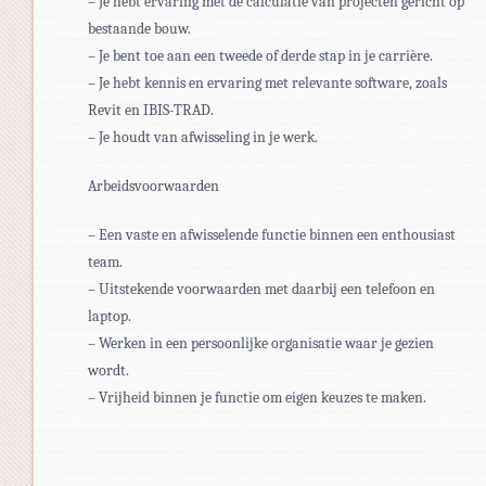
– Je hebt ervaring met de calculatie van projecten gericht op
bestaande bouw.
– Je bent toe aan een tweede of derde stap in je carrière.
– Je hebt kennis en ervaring met relevante software, zoals
Revit en IBIS-TRAD.
– Je houdt van afwisseling in je werk.
Arbeidsvoorwaarden
– Een vaste en afwisselende functie binnen een enthousiast
team.
– Uitstekende voorwaarden met daarbij een telefoon en
laptop.
– Werken in een persoonlijke organisatie waar je gezien
wordt.
– Vrijheid binnen je functie om eigen keuzes te maken.