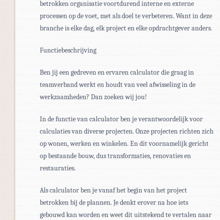
betrokken organisatie voortdurend interne en externe
processen op de voet, met als doel te verbeteren. Want in deze
branche is elke dag, elk project en elke opdrachtgever anders.
Functiebeschrijving
Ben jij een gedreven en ervaren calculator die graag in
teamverband werkt en houdt van veel afwisseling in de
werkzaamheden? Dan zoeken wij jou!
In de functie van calculator ben je verantwoordelijk voor
calculaties van diverse projecten. Onze projecten richten zich
op wonen, werken en winkelen. En dit voornamelijk gericht
op bestaande bouw, dus transformaties, renovaties en
restauraties.
Als calculator ben je vanaf het begin van het project
betrokken bij de plannen. Je denkt erover na hoe iets
gebouwd kan worden en weet dit uitstekend te vertalen naar