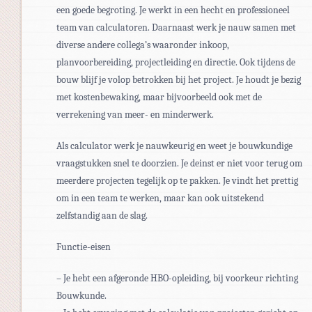
een goede begroting. Je werkt in een hecht en professioneel
team van calculatoren. Daarnaast werk je nauw samen met
diverse andere collega’s waaronder inkoop,
planvoorbereiding, projectleiding en directie. Ook tijdens de
bouw blijf je volop betrokken bij het project. Je houdt je bezig
met kostenbewaking, maar bijvoorbeeld ook met de
verrekening van meer- en minderwerk.
Als calculator werk je nauwkeurig en weet je bouwkundige
vraagstukken snel te doorzien. Je deinst er niet voor terug om
meerdere projecten tegelijk op te pakken. Je vindt het prettig
om in een team te werken, maar kan ook uitstekend
zelfstandig aan de slag.
Functie-eisen
– Je hebt een afgeronde HBO-opleiding, bij voorkeur richting
Bouwkunde.