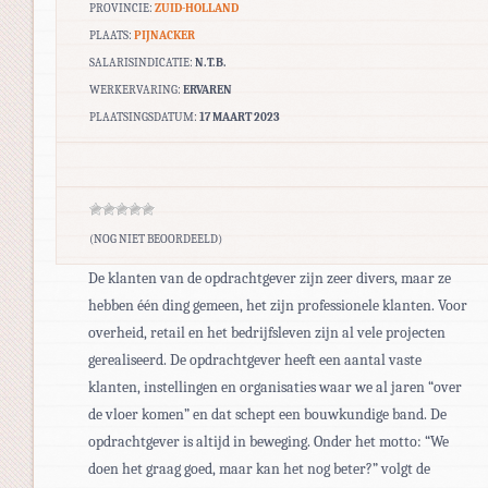
PROVINCIE:
ZUID-HOLLAND
PLAATS:
PIJNACKER
SALARISINDICATIE:
N.T.B.
WERKERVARING:
ERVAREN
PLAATSINGSDATUM:
17 MAART 2023
(NOG NIET BEOORDEELD)
De klanten van de opdrachtgever zijn zeer divers, maar ze
hebben één ding gemeen, het zijn professionele klanten. Voor
overheid, retail en het bedrijfsleven zijn al vele projecten
gerealiseerd. De opdrachtgever heeft een aantal vaste
klanten, instellingen en organisaties waar we al jaren “over
de vloer komen” en dat schept een bouwkundige band. De
opdrachtgever is altijd in beweging. Onder het motto: “We
doen het graag goed, maar kan het nog beter?” volgt de