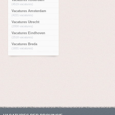
(4519 vacatures)
Vacatures Amsterdam
(4221 vacatures)
Vacatures Utrecht
(2958 vacatures)
Vacatures Eindhoven
(2518 vacatures)
Vacatures Breda
(1831 vacatures)