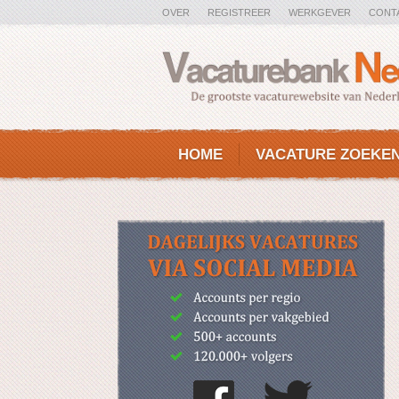
OVER
REGISTREER
WERKGEVER
CONT
HOME
VACATURE ZOEKE