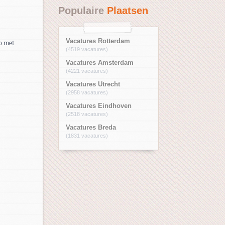
Populaire
Plaatsen
Vacatures Rotterdam
io met
(4519 vacatures)
Vacatures Amsterdam
(4221 vacatures)
Vacatures Utrecht
(2958 vacatures)
Vacatures Eindhoven
(2518 vacatures)
Vacatures Breda
(1831 vacatures)