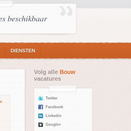
es beschikbaar
DIENSTEN
Volg alle
Bouw
vacatures
Twitter
W
Facebook
Linkedin
Google+