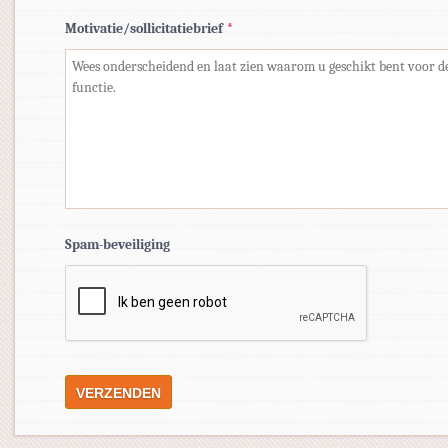
Motivatie/sollicitatiebrief
*
Spam-beveiliging