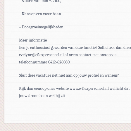
– Salaris van min € 2100,-
– Kans op een vaste baan
– Doorgroeimogelijkheden
Meer informatie
Ben je enthousiast geworden van deze functie? Solliciteer dan dire
evelyne@eflexpersoneel.nl of neem contact met ons op via
telefoonnummer 0412-626080.
Sluit deze vacature net niet aan op jouw profiel en wensen?
Kijk dan eens op onze website www.e-flexpersoneel.nl wellicht dat
jouw droombaan wel bij zit