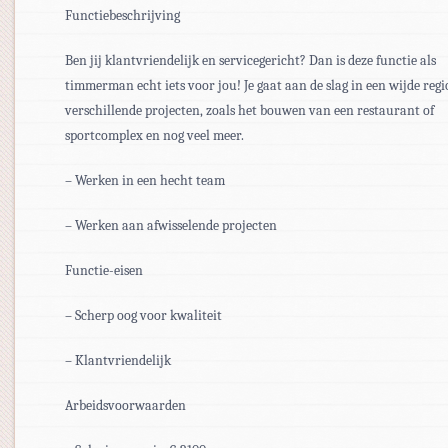
Functiebeschrijving
Ben jij klantvriendelijk en servicegericht? Dan is deze functie als
timmerman echt iets voor jou! Je gaat aan de slag in een wijde reg
verschillende projecten, zoals het bouwen van een restaurant of
sportcomplex en nog veel meer.
– Werken in een hecht team
– Werken aan afwisselende projecten
Functie-eisen
– Scherp oog voor kwaliteit
– Klantvriendelijk
Arbeidsvoorwaarden