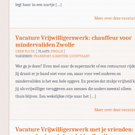
legt haar in een uurtje […]
Meer over deze vacatur
Vacature Vrijwilligerswerk: chauffeur voor
mindervaliden Zwolle
UREN N.O.T.K.
PLAATS:
ZWOLLE
VAKGEBIED:
TRANSPORT/LOGISTIEK/LUCHTVAART
Wat ga je doen? Even snel naar de supermarkt of een restaurant rijd
Jij draait er je hand niet voor om, maar voor veel ouderen en
mindervaliden is het een hele opgave. En precies dat stukje vrijheid 
jij als vrijwilliger teruggeven aan mensen die anders meestal alleen
thuis blijven. Een wekelijkse ritje naar het […]
Meer over deze vacatur
Vacature Vrijwilligerswerk met je vrienden: