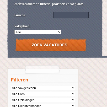
Zoek vacatures op
functie
,
provincie
en/of
plaats
.
Functie:
Vakgebied:
Filteren