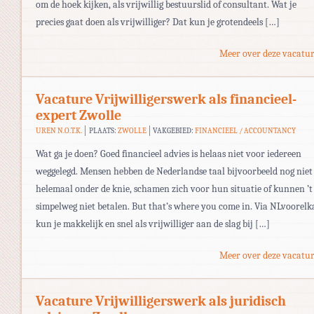
om de hoek kijken, als vrijwillig bestuurslid of consultant. Wat je
precies gaat doen als vrijwilliger? Dat kun je grotendeels […]
Meer over deze vacatur
Vacature Vrijwilligerswerk als financieel-
expert Zwolle
UREN N.O.T.K.
PLAATS:
ZWOLLE
VAKGEBIED:
FINANCIEEL / ACCOUNTANCY
Wat ga je doen? Goed financieel advies is helaas niet voor iedereen
weggelegd. Mensen hebben de Nederlandse taal bijvoorbeeld nog niet
helemaal onder de knie, schamen zich voor hun situatie of kunnen ’t
simpelweg niet betalen. But that’s where you come in. Via NLvoorelk
kun je makkelijk en snel als vrijwilliger aan de slag bij […]
Meer over deze vacatur
Vacature Vrijwilligerswerk als juridisch