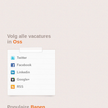
Volg alle vacatures
in
Oss
Twitter
Facebook
Linkedin
Google+
RSS
Populaire
Banen