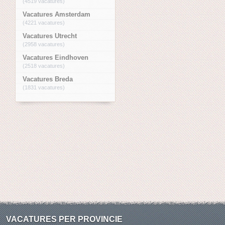
(4519 vacatures)
Vacatures Amsterdam
(4221 vacatures)
Vacatures Utrecht
(2958 vacatures)
Vacatures Eindhoven
(2518 vacatures)
Vacatures Breda
(1831 vacatures)
VACATURES PER PROVINCIE