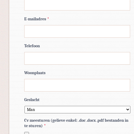
E-mailadres
*
Telefoon
Woonplaats
Geslacht
Cv meesturen (gelieve enkel: .doc .docx .pdf bestanden in
te sturen)
*