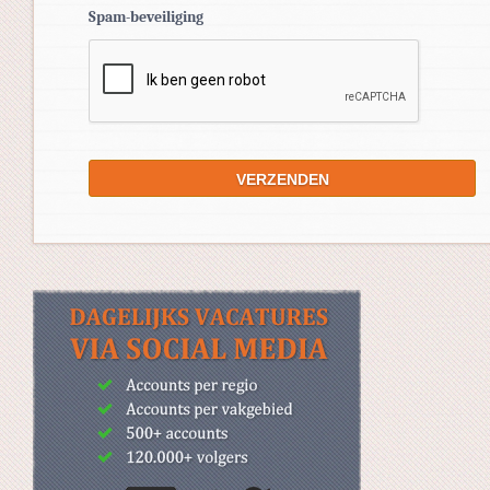
Spam-beveiliging