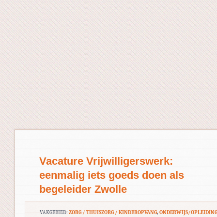
Vacature Vrijwilligerswerk:
eenmalig iets goeds doen als
begeleider Zwolle
VAKGEBIED:
ZORG / THUISZORG / KINDEROPVANG
,
ONDERWIJS/OPLEIDIN