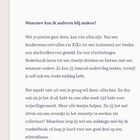
Waarmee kan ik anderen blij maken?
Wat je precies gaat doen, kan van alles zijn. Van een
kinderwens vervullen via KiKa tot een luisterend oor bieden
aan slachtoffers van geweld. En van vluchtelingen
Nederlands leren tot een theetje drinken en kletsen met een
eenzame oudere. Zo kun jij iemand anders’dag maken, terwijl
je zelf ook een leuke middag hebt.
Het maakt niet uit wat je graag wil doen: alles kan. En dus
ook als je het druk hebt en niet elke week tijd hebt voor
vrijwilligerswerk. Want alle beetjes helpen. Zie jij het wel
zitten om een avondje in het zonnetje te werken als
collectant? Misschien loop jij wel een middagje mee bij de
voedselbank, of loop je hard voor een goed doel op een
atletiekbaan.