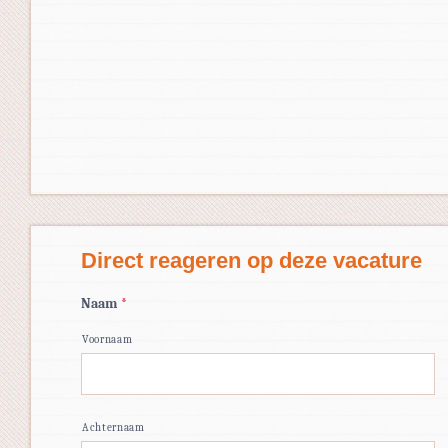
Direct reageren op deze vacature
Naam
*
Voornaam
Achternaam