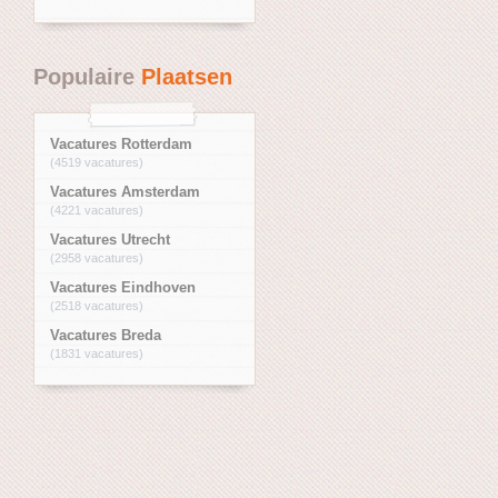
Populaire
Plaatsen
Vacatures Rotterdam
(4519 vacatures)
Vacatures Amsterdam
(4221 vacatures)
Vacatures Utrecht
(2958 vacatures)
Vacatures Eindhoven
(2518 vacatures)
Vacatures Breda
(1831 vacatures)