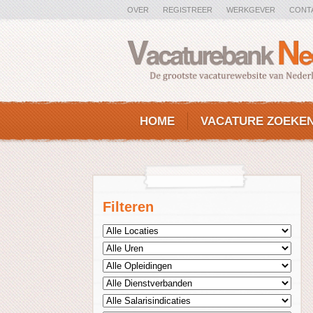
OVER
REGISTREER
WERKGEVER
CONT
HOME
VACATURE ZOEKE
Filteren