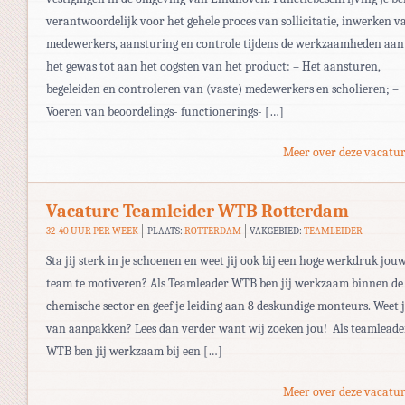
verantwoordelijk voor het gehele proces van sollicitatie, inwerken v
medewerkers, aansturing en controle tijdens de werkzaamheden aan
het gewas tot aan het oogsten van het product: – Het aansturen,
begeleiden en controleren van (vaste) medewerkers en scholieren; –
Voeren van beoordelings- functionerings- […]
Meer over deze vacatur
Vacature Teamleider WTB Rotterdam
32-40 UUR PER WEEK
PLAATS:
ROTTERDAM
VAKGEBIED:
TEAMLEIDER
Sta jij sterk in je schoenen en weet jij ook bij een hoge werkdruk jou
team te motiveren? Als Teamleader WTB ben jij werkzaam binnen de
chemische sector en geef je leiding aan 8 deskundige monteurs. Weet j
van aanpakken? Lees dan verder want wij zoeken jou! Als teamleade
WTB ben jij werkzaam bij een […]
Meer over deze vacatur