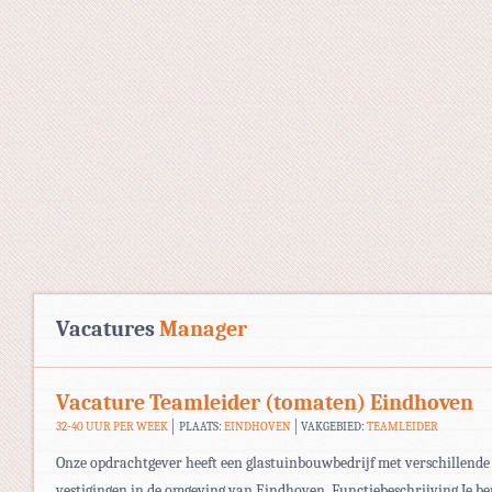
Vacatures
Manager
Vacature Teamleider (tomaten) Eindhoven
32-40 UUR PER WEEK
PLAATS:
EINDHOVEN
VAKGEBIED:
TEAMLEIDER
Onze opdrachtgever heeft een glastuinbouwbedrijf met verschillende
vestigingen in de omgeving van Eindhoven. Functiebeschrijving Je be