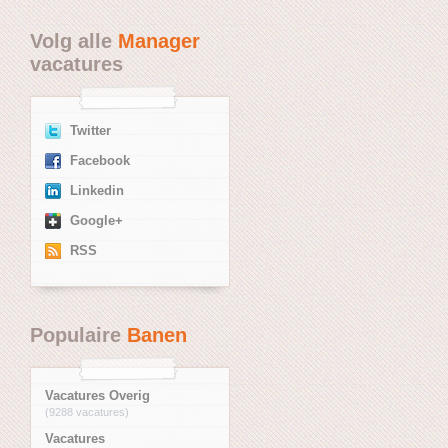
Volg alle
Manager
vacatures
Twitter
Facebook
Linkedin
Google+
RSS
Populaire
Banen
Vacatures Overig
(9288 vacatures)
Vacatures