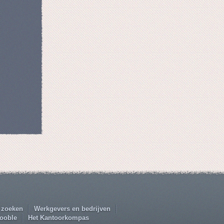
 zoeken
Werkgevers en bedrijven
ooble
Het Kantoorkompas