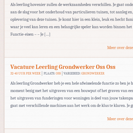
Als leerling hovenier zullen de werkzaamheden verschillen. Je gaat ond
aan de slag voor het onderhoud van particulieren tuinen, tot aanleg en
oplevering van deze tuinen. Je komt hier in een klein, leuk en hecht fami
waar je veel kan leren en een belangrijke speler kan worden binnen het 
Functie-eisen – – Je […]
Meer over deze
Vacature Leerling Grondwerker Oss Oss
32-40 UUR PER WEEK
PLAATS:
OSS
VAKGEBIED:
GRONDWERKER
Als leerling Grondwerker heb je een hele afwisselende functie zo ben je 
moment bezig met het uitgraven van een bouwput of het graven van een
het uitgraven van funderingen voor woningen is deel van jouw takenpak
gaat met verschillende machines aan het werk om de klus te klaren. Je 
Meer over deze