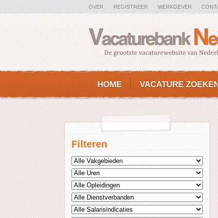
OVER
REGISTREER
WERKGEVER
CONT
HOME
VACATURE ZOEKE
Filteren