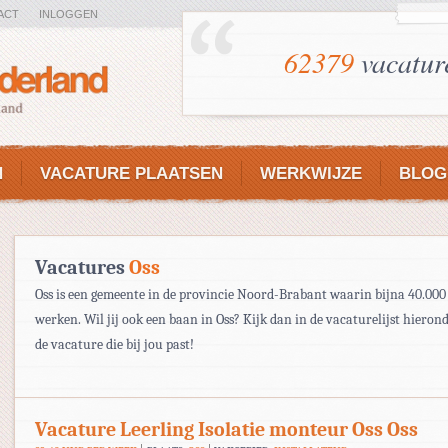
ACT
INLOGGEN
62379
vacatur
N
VACATURE PLAATSEN
WERKWIJZE
BLOG
Vacatures
Oss
Oss is een gemeente in de provincie Noord-Brabant waarin bijna 40.00
werken. Wil jij ook een baan in Oss? Kijk dan in de vacaturelijst hieron
de vacature die bij jou past!
Vacature Leerling Isolatie monteur Oss Oss