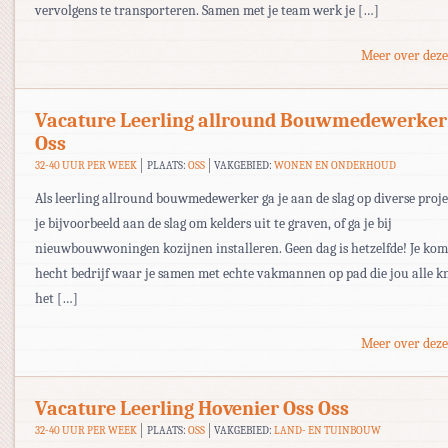
vervolgens te transporteren. Samen met je team werk je […]
Meer over deze
Vacature Leerling allround Bouwmedewerker
Oss
32-40 UUR PER WEEK
PLAATS:
OSS
VAKGEBIED:
WONEN EN ONDERHOUD
Als leerling allround bouwmedewerker ga je aan de slag op diverse proje
je bijvoorbeeld aan de slag om kelders uit te graven, of ga je bij
nieuwbouwwoningen kozijnen installeren. Geen dag is hetzelfde! Je kom
hecht bedrijf waar je samen met echte vakmannen op pad die jou alle k
het […]
Meer over deze
Vacature Leerling Hovenier Oss Oss
32-40 UUR PER WEEK
PLAATS:
OSS
VAKGEBIED:
LAND- EN TUINBOUW