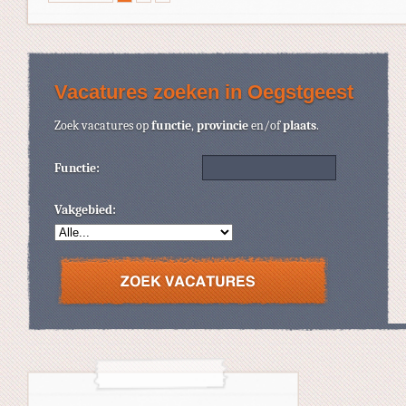
Vacatures zoeken in Oegstgeest
Zoek vacatures op
functie
,
provincie
en/of
plaats
.
Functie:
Vakgebied: