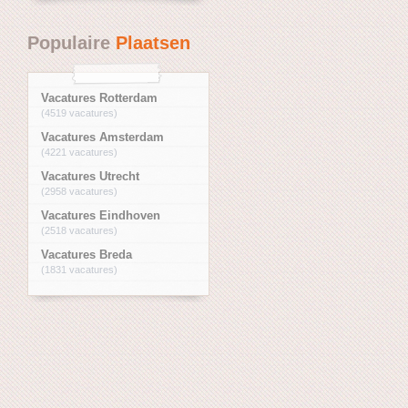
Populaire
Plaatsen
Vacatures Rotterdam
(4519 vacatures)
Vacatures Amsterdam
(4221 vacatures)
Vacatures Utrecht
(2958 vacatures)
Vacatures Eindhoven
(2518 vacatures)
Vacatures Breda
(1831 vacatures)