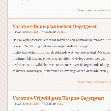
Meer over deze vacatur
Vacature Bouwplantoetser Oegstgeest
PLAATS:
OEGSTGEEST
VAKGEBIED:
OVERIG
De Bouwplantoetser is in staat taken op een zelfstandige manier uit t
voeren: Zelfstandig toetsen van ingediende aanvragen
omgevingsvergunning aan de geldende wet- en regelgeving; Adviezen
inwinnen bij interne en externe partijen; Overleg voeren met o.a.
architecten, ontwikkelaars en aannemers over de ingediende of nog 
te dienen aanvragen; Afstemmen en overleg voeren over adviezen […
Meer over deze vacatur
Vacature Vrijwilligers Hospice Oegstgeest
PLAATS:
OEGSTGEEST
VAKGEBIED:
ZORG