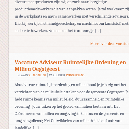
diverse maatproducten zijn wij op zoek naar leergierige
productiemedewerkers die van aanpakken weten. Je zal werkzaam zi
in de werkplaats en nauw samenwerken met verschillende adviseurs.
Hierbij werk je met handgereedschap en machines om kunststof, met
en leer te bewerken. Samen met het team zorg je […]
Meer over deze vacatur
Vacature Adviseur Ruimtelijke Ordening en
Milieu Oegstgeest
PLAATS:
OEGSTGEEST
VAKGEBIED:
CONSULTANT
Als adviseur ruimtelijke ordening en milieu houd je je bezig met het
verrichten van de milieubeleidstaken voor de gemeente Oegstgeest. Je
hebt ruime kennis van milieubeleid, duurzaamheid en ruimtelijke
ordening. Jouw taken op het gebied van milieu bestaan uit: Het
Coördineren van milieu en omgevingstaken tussen de gemeente en
omgevingsdienst; Het Ontwikkelen van milieubeleid op basis van
landelijke, […]