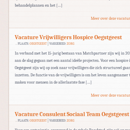
behandelplannen en het […]
Meer over deze vacatur
Vacature Vrijwilligers Hospice Oegstgeest
PLAATS:
OEGSTGEEST
VAKGEBIED:
ZORG
In verband met het 15-jarig bestaan van Matchpartner zijn wij in 20
aan de slag gegaan met een aantal ideële projecten. Voor een hospice 
Oegstgeest zijn wij op zoek naar vrijwilligers die zich structureel gaa
inzetten. De functie van de vrijwilligers is om het leven aangenamer 
maken voor mensen in de allerlaatste fase […]
Meer over deze vacatur
Vacature Consulent Sociaal Team Oegstgeest
PLAATS:
OEGSTGEEST
VAKGEBIED:
ZORG