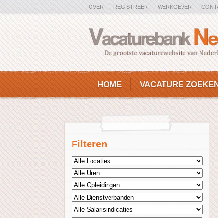
OVER
REGISTREER
WERKGEVER
CONT
HOME
VACATURE ZOEKE
Filteren