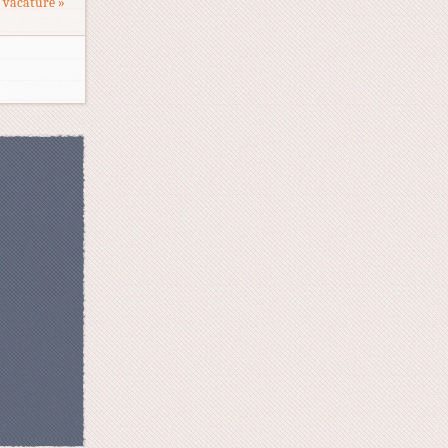
 vacature »