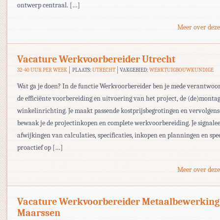
ontwerp centraal. […]
Meer over deze
Vacature Werkvoorbereider Utrecht
32-40 UUR PER WEEK
PLAATS:
UTRECHT
VAKGEBIED:
WERKTUIGBOUWKUNDIGE
Wat ga je doen? In de functie Werkvoorbereider ben je mede verantwoor
de efficiënte voorbereiding en uitvoering van het project, de (de)monta
winkelinrichting. Je maakt passende kostprijsbegrotingen en vervolgens
bewaak je de projectinkopen en complete werkvoorbereiding. Je signale
afwijkingen van calculaties, specificaties, inkopen en planningen en spee
proactief op […]
Meer over deze
Vacature Werkvoorbereider Metaalbewerking
Maarssen