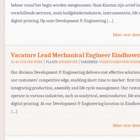
beheer vanaf het begin worden meegenomen. Onze klanten zijn actief in
verschillende sectoren, zoals halfgeleiderindustrie, instrumentatie, life 
digital printing. Op onze Development & Engineering […]
Meer over deze
Vacature Lead Mechanical Engineer Eindhove
32-40 UUR PER WEEK
PLAATS:
EINDHOVEN
VAKGEBIED:
WERKTUIGBOUWKUNDIG
Our division Development & Engineering delivers cost effective solution
our customers’ competitive edge, enabling short time to market: first ti
integrating production, assembly and life cycle management. Our cust
operate in various industries, such as analytical, semiconductor, life sc
digital printing. At our Development & Engineering location in Eindho
[…]
Meer over deze