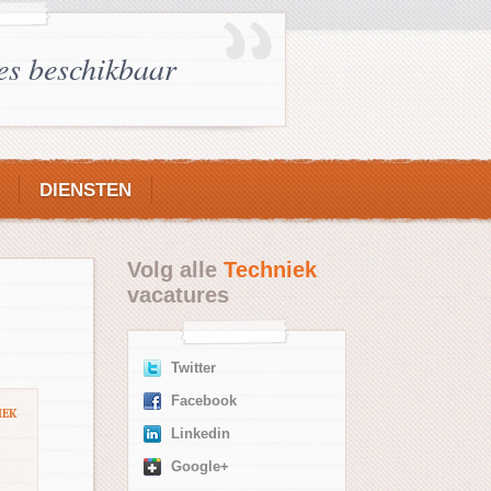
es beschikbaar
DIENSTEN
Volg alle
Techniek
vacatures
Twitter
Facebook
IEK
Linkedin
Google+