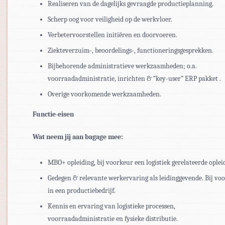
Realiseren van de dagelijks gevraagde productieplanning.
Scherp oog voor veiligheid op de werkvloer.
Verbetervoorstellen initiëren en doorvoeren.
Ziekteverzuim-, beoordelings-, functioneringsgesprekken.
Bijbehorende administratieve werkzaamheden; o.a.
voorraadadministratie, inrichten & “key-user” ERP pakket .
Overige voorkomende werkzaamheden.
Functie-eisen
Wat neem jij aan bagage mee:
MBO+ opleiding, bij voorkeur een logistiek gerelateerde oplei
Gedegen & relevante werkervaring als leidinggevende. Bij voo
in een productiebedrijf.
Kennis en ervaring van logistieke processen,
voorraadadministratie en fysieke distributie.