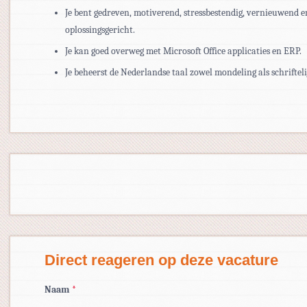
Je bent gedreven, motiverend, stressbestendig, vernieuwend e
oplossingsgericht.
Je kan goed overweg met Microsoft Office applicaties en ERP.
Je beheerst de Nederlandse taal zowel mondeling als schrifteli
Direct reageren op deze vacature
Naam
*