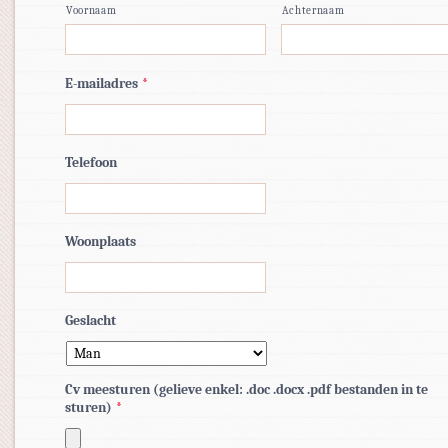
Voornaam
Achternaam
E-mailadres
*
Telefoon
Woonplaats
Geslacht
Cv meesturen (gelieve enkel: .doc .docx .pdf bestanden in te
sturen)
*
Toegestane