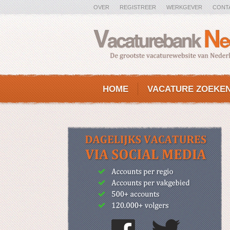
OVER
REGISTREER
WERKGEVER
CONT
HOME
VACATURE ZOEKE