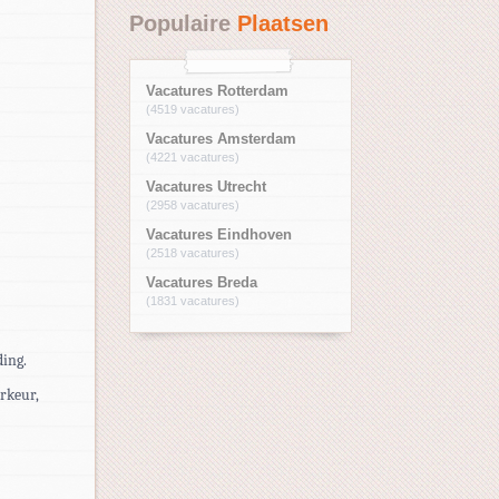
Populaire
Plaatsen
Vacatures Rotterdam
(4519 vacatures)
Vacatures Amsterdam
(4221 vacatures)
Vacatures Utrecht
(2958 vacatures)
Vacatures Eindhoven
(2518 vacatures)
Vacatures Breda
(1831 vacatures)
ding.
rkeur,