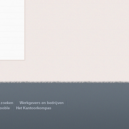
 zoeken
Werkgevers en bedrijven
ooble
Het Kantoorkompas