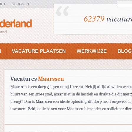
ACT
INLOGGEN
62379
vacatur
N
VACATURE PLAATSEN
WERKWIJZE
BLOG
Vacatures
Maarssen
Maarssen is een dorp gelegen nabij Utrecht. Heb jij altijd al willen werk
buurt van een grote stad, maar niet in de hectiek en drukte die dit met 
brengt? Dan is Maarssen een ideale oplossing, dit dorp heeft ongeveer 1
inwoners. Bekijk alle banen voor Maarssen hieronder en solliciteer dire