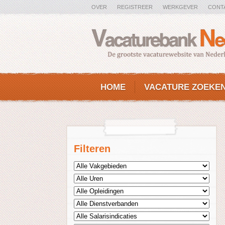
OVER
REGISTREER
WERKGEVER
CONT
HOME
VACATURE ZOEKE
Filteren