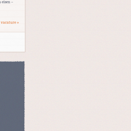
 eisen –
 vacature »