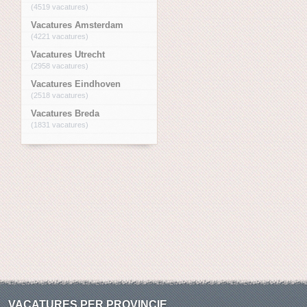
(4519 vacatures)
Vacatures Amsterdam
(4221 vacatures)
Vacatures Utrecht
(2958 vacatures)
Vacatures Eindhoven
(2518 vacatures)
Vacatures Breda
(1831 vacatures)
VACATURES PER PROVINCIE