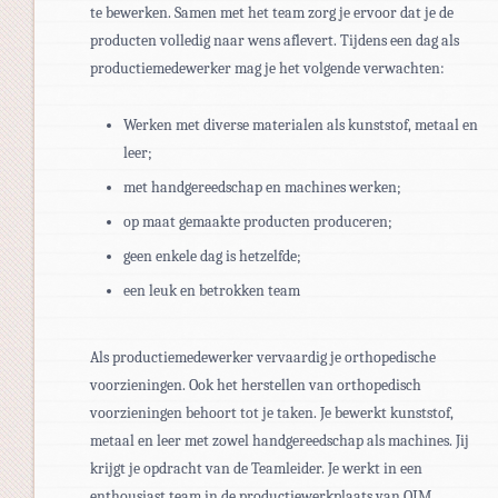
te bewerken. Samen met het team zorg je ervoor dat je de
producten volledig naar wens aflevert. Tijdens een dag als
productiemedewerker mag je het volgende verwachten:
Werken met diverse materialen als kunststof, metaal en
leer;
met handgereedschap en machines werken;
op maat gemaakte producten produceren;
geen enkele dag is hetzelfde;
een leuk en betrokken team
Als productiemedewerker vervaardig je orthopedische
voorzieningen. Ook het herstellen van orthopedisch
voorzieningen behoort tot je taken. Je bewerkt kunststof,
metaal en leer met zowel handgereedschap als machines. Jij
krijgt je opdracht van de Teamleider. Je werkt in een
enthousiast team in de productiewerkplaats van OIM