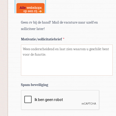
Geen cv bij de hand? Mail de vacature naar uzelf en
solliciteer later!
Motivatie/sollicitatiebrief
*
Spam-beveiliging