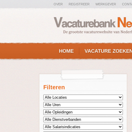
OVER
REGISTREER
WERKGEVER
CONT
HOME
VACATURE ZOEKE
Filteren