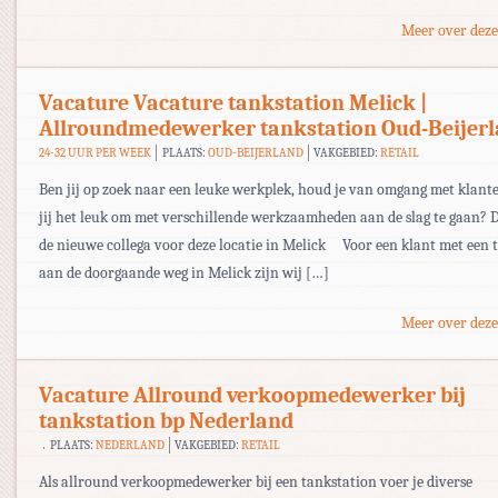
Meer over deze
Vacature Vacature tankstation Melick |
Allroundmedewerker tankstation Oud-Beijer
24-32 UUR PER WEEK
PLAATS:
OUD-BEIJERLAND
VAKGEBIED:
RETAIL
Ben jij op zoek naar een leuke werkplek, houd je van omgang met klant
jij het leuk om met verschillende werkzaamheden aan de slag te gaan? D
de nieuwe collega voor deze locatie in Melick Voor een klant met een 
aan de doorgaande weg in Melick zijn wij […]
Meer over deze
Vacature Allround verkoopmedewerker bij
tankstation bp Nederland
PLAATS:
NEDERLAND
VAKGEBIED:
RETAIL
Als allround verkoopmedewerker bij een tankstation voer je diverse