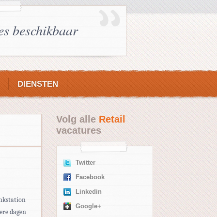
es beschikbaar
DIENSTEN
Volg alle
Retail
vacatures
Twitter
Facebook
Linkedin
ankstation
Google+
dere dagen