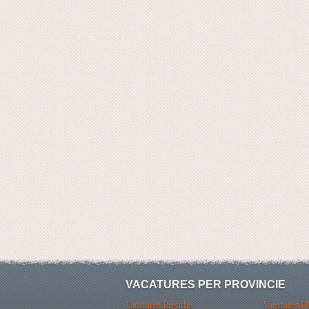
VACATURES PER PROVINCIE
Vacatures Drenthe
Vacatures F