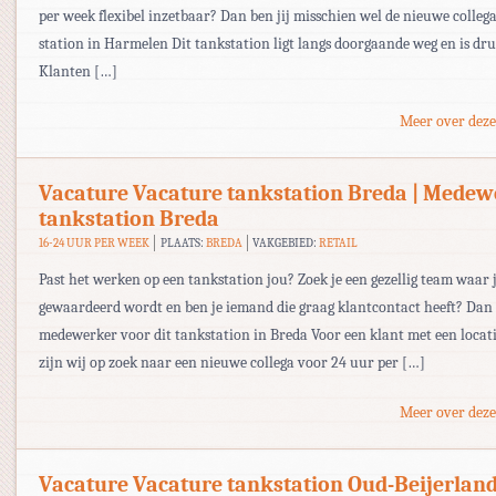
per week flexibel inzetbaar? Dan ben jij misschien wel de nieuwe collega
station in Harmelen Dit tankstation ligt langs doorgaande weg en is dr
Klanten […]
Meer over deze
Vacature Vacature tankstation Breda | Medew
tankstation Breda
16-24 UUR PER WEEK
PLAATS:
BREDA
VAKGEBIED:
RETAIL
Past het werken op een tankstation jou? Zoek je een gezellig team waar 
gewaardeerd wordt en ben je iemand die graag klantcontact heeft? Dan b
medewerker voor dit tankstation in Breda Voor een klant met een locati
zijn wij op zoek naar een nieuwe collega voor 24 uur per […]
Meer over deze
Vacature Vacature tankstation Oud-Beijerland