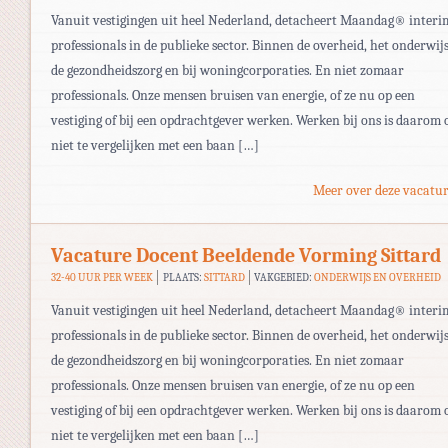
Vanuit vestigingen uit heel Nederland, detacheert Maandag® interi
professionals in de publieke sector. Binnen de overheid, het onderwijs
de gezondheidszorg en bij woningcorporaties. En niet zomaar
professionals. Onze mensen bruisen van energie, of ze nu op een
vestiging of bij een opdrachtgever werken. Werken bij ons is daarom 
niet te vergelijken met een baan […]
Meer over deze vacatur
Vacature Docent Beeldende Vorming Sittard
32-40 UUR PER WEEK
PLAATS:
SITTARD
VAKGEBIED:
ONDERWIJS EN OVERHEID
Vanuit vestigingen uit heel Nederland, detacheert Maandag® interi
professionals in de publieke sector. Binnen de overheid, het onderwijs
de gezondheidszorg en bij woningcorporaties. En niet zomaar
professionals. Onze mensen bruisen van energie, of ze nu op een
vestiging of bij een opdrachtgever werken. Werken bij ons is daarom 
niet te vergelijken met een baan […]