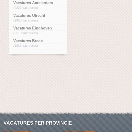
Vacatures Amsterdam
(4221 vacatures)
Vacatures Utrecht
(2958 vacatures)
Vacatures Eindhoven
(2518 vacatures)
Vacatures Breda
(1831 vacatures)
VACATURES PER PROVINCIE
Vacatures Drenthe
Vacatures Flevoland