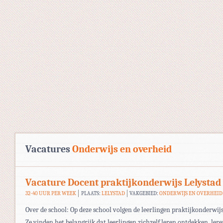
Vacatures
Onderwijs en overheid
Vacature Docent praktijkonderwijs Lelystad
32-40 UUR PER WEEK
PLAATS:
LELYSTAD
VAKGEBIED:
ONDERWIJS EN OVERHEID
Over de school: Op deze school volgen de leerlingen praktijkonderwijs
Ze vinden het belangrijk dat leerlingen zichzelf leren ontdekken, ler