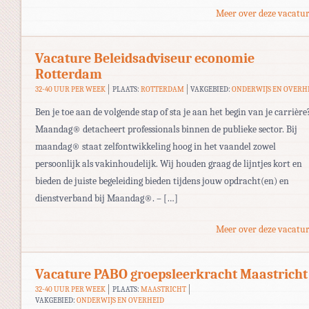
Meer over deze vacatur
Vacature Beleidsadviseur economie
Rotterdam
32-40 UUR PER WEEK
PLAATS:
ROTTERDAM
VAKGEBIED:
ONDERWIJS EN OVERH
Ben je toe aan de volgende stap of sta je aan het begin van je carrière
Maandag® detacheert professionals binnen de publieke sector. Bij
maandag® staat zelfontwikkeling hoog in het vaandel zowel
persoonlijk als vakinhoudelijk. Wij houden graag de lijntjes kort en
bieden de juiste begeleiding bieden tijdens jouw opdracht(en) en
dienstverband bij Maandag®. – […]
Meer over deze vacatur
Vacature PABO groepsleerkracht Maastricht
32-40 UUR PER WEEK
PLAATS:
MAASTRICHT
VAKGEBIED:
ONDERWIJS EN OVERHEID