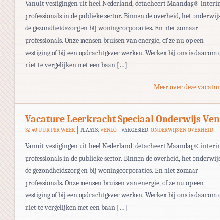
Vanuit vestigingen uit heel Nederland, detacheert Maandag® interi
professionals in de publieke sector. Binnen de overheid, het onderwijs
de gezondheidszorg en bij woningcorporaties. En niet zomaar
professionals. Onze mensen bruisen van energie, of ze nu op een
vestiging of bij een opdrachtgever werken. Werken bij ons is daarom 
niet te vergelijken met een baan […]
Meer over deze vacatur
Vacature Leerkracht Speciaal Onderwijs Ven
32-40 UUR PER WEEK
PLAATS:
VENLO
VAKGEBIED:
ONDERWIJS EN OVERHEID
Vanuit vestigingen uit heel Nederland, detacheert Maandag® interi
professionals in de publieke sector. Binnen de overheid, het onderwijs
de gezondheidszorg en bij woningcorporaties. En niet zomaar
professionals. Onze mensen bruisen van energie, of ze nu op een
vestiging of bij een opdrachtgever werken. Werken bij ons is daarom 
niet te vergelijken met een baan […]