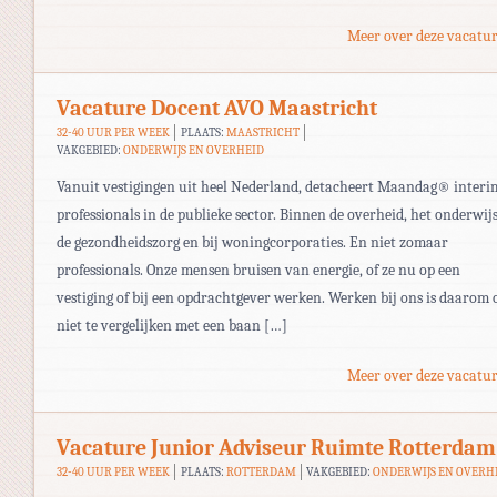
Meer over deze vacatur
Vacature Docent AVO Maastricht
32-40 UUR PER WEEK
PLAATS:
MAASTRICHT
VAKGEBIED:
ONDERWIJS EN OVERHEID
Vanuit vestigingen uit heel Nederland, detacheert Maandag® interi
professionals in de publieke sector. Binnen de overheid, het onderwijs
de gezondheidszorg en bij woningcorporaties. En niet zomaar
professionals. Onze mensen bruisen van energie, of ze nu op een
vestiging of bij een opdrachtgever werken. Werken bij ons is daarom 
niet te vergelijken met een baan […]
Meer over deze vacatur
Vacature Junior Adviseur Ruimte Rotterdam
32-40 UUR PER WEEK
PLAATS:
ROTTERDAM
VAKGEBIED:
ONDERWIJS EN OVERH