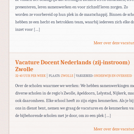
presenteren, leren samenwerken en voor zichzelf leren zorgen. Zo
worden ze voorbereid op hun plek in de maatschappij. Binnen de sch
hebben ze een hecht en betrokken team, waarbij iedereen zich elke d
inzet voor […]
Meer over deze vacatur
Vacature Docent Nederlands (zij-instroom)
Zwolle
32-40 UUR PER WEEK
PLAATS:
ZWOLLE
VAKGEBIED:
ONDERWIJS EN OVERHEID
Over de scholen waarmee we werken: We hebben samenwerkingen m
diverse scholen in de regio’s Zwolle, Apeldoorn, Lelystad, Nijkerk, ma
ook daaromheen. Elke school heeft zo zijn eigen kenmerken. Als je bij
ons in dienst bent, nemen we graag de vacatures en de kenmerken va
de bijbehorende scholen met je door, om zo een plek […]
Meer over deze vacatur