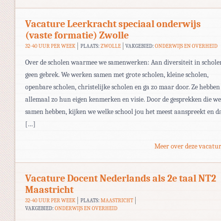
Vacature Leerkracht speciaal onderwijs
(vaste formatie) Zwolle
32-40 UUR PER WEEK
PLAATS:
ZWOLLE
VAKGEBIED:
ONDERWIJS EN OVERHEID
Over de scholen waarmee we samenwerken: Aan diversiteit in schole
geen gebrek. We werken samen met grote scholen, kleine scholen,
openbare scholen, christelijke scholen en ga zo maar door. Ze hebben
allemaal zo hun eigen kenmerken en visie. Door de gesprekken die we
samen hebben, kijken we welke school jou het meest aanspreekt en d
[…]
Meer over deze vacatur
Vacature Docent Nederlands als 2e taal NT2
Maastricht
32-40 UUR PER WEEK
PLAATS:
MAASTRICHT
VAKGEBIED:
ONDERWIJS EN OVERHEID