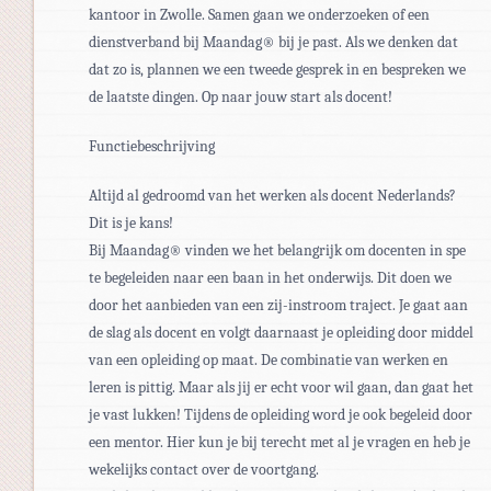
kantoor in Zwolle. Samen gaan we onderzoeken of een
dienstverband bij Maandag® bij je past. Als we denken dat
dat zo is, plannen we een tweede gesprek in en bespreken we
de laatste dingen. Op naar jouw start als docent!
Functiebeschrijving
Altijd al gedroomd van het werken als docent Nederlands?
Dit is je kans!
Bij Maandag® vinden we het belangrijk om docenten in spe
te begeleiden naar een baan in het onderwijs. Dit doen we
door het aanbieden van een zij-instroom traject. Je gaat aan
de slag als docent en volgt daarnaast je opleiding door middel
van een opleiding op maat. De combinatie van werken en
leren is pittig. Maar als jij er echt voor wil gaan, dan gaat het
je vast lukken! Tijdens de opleiding word je ook begeleid door
een mentor. Hier kun je bij terecht met al je vragen en heb je
wekelijks contact over de voortgang.