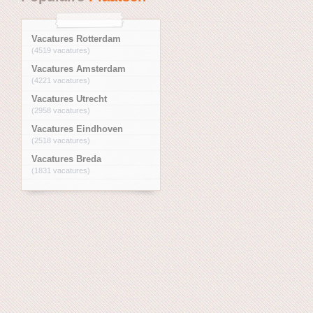
Vacatures Rotterdam
(4519 vacatures)
Vacatures Amsterdam
(4221 vacatures)
Vacatures Utrecht
(2958 vacatures)
Vacatures Eindhoven
(2518 vacatures)
Vacatures Breda
(1831 vacatures)