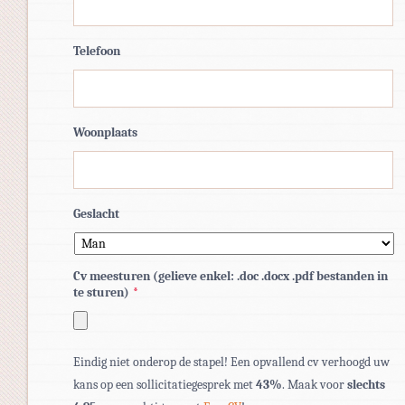
Telefoon
Woonplaats
Geslacht
Cv meesturen (gelieve enkel: .doc .docx .pdf bestanden in
te sturen)
*
Toegestane
Eindig niet onderop de stapel! Een opvallend cv verhoogd uw
bestandstypen:
kans op een sollicitatiegesprek met
43%
. Maak voor
slechts
pdf,