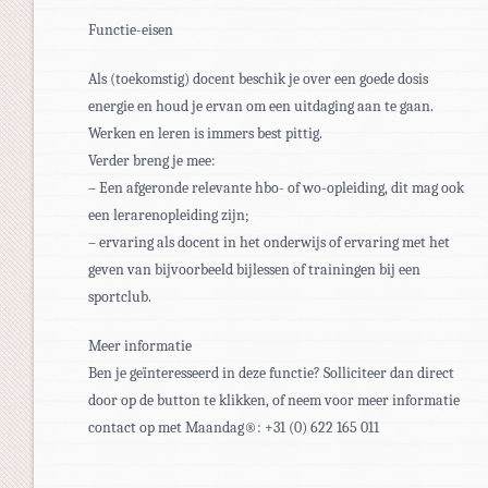
Functie-eisen
Als (toekomstig) docent beschik je over een goede dosis
energie en houd je ervan om een uitdaging aan te gaan.
Werken en leren is immers best pittig.
Verder breng je mee:
– Een afgeronde relevante hbo- of wo-opleiding, dit mag ook
een lerarenopleiding zijn;
– ervaring als docent in het onderwijs of ervaring met het
geven van bijvoorbeeld bijlessen of trainingen bij een
sportclub.
Meer informatie
Ben je geïnteresseerd in deze functie? Solliciteer dan direct
door op de button te klikken, of neem voor meer informatie
contact op met Maandag®: +31 (0) 622 165 011