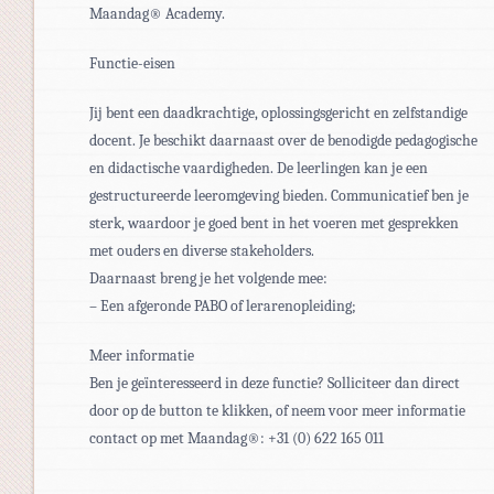
Maandag® Academy.
Functie-eisen
Jij bent een daadkrachtige, oplossingsgericht en zelfstandige
docent. Je beschikt daarnaast over de benodigde pedagogische
en didactische vaardigheden. De leerlingen kan je een
gestructureerde leeromgeving bieden. Communicatief ben je
sterk, waardoor je goed bent in het voeren met gesprekken
met ouders en diverse stakeholders.
Daarnaast breng je het volgende mee:
– Een afgeronde PABO of lerarenopleiding;
Meer informatie
Ben je geïnteresseerd in deze functie? Solliciteer dan direct
door op de button te klikken, of neem voor meer informatie
contact op met Maandag®: +31 (0) 622 165 011