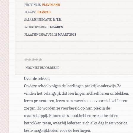
PROVINCIE:
FLEVOLAND
PLAATS:
LELYSTAD
SALARISINDICATIE:
N.T.B.
WERKERVARING:
ERVAREN
PLAATSINGSDATUM:
17 MAART 2023
(NOG NIET BEOORDEELD)
Over de school:
Op deze school volgen de leerlingen praktijkonderwijs. Ze
vinden het belangrijk dat leerlingen zichzelf leren ontdekken,
leren presenteren, leren samenwerken en voor zichzelf leren
zorgen. Zo worden ze voorbereid op hun plek in de
maatschappij. Binnen de school hebben ze een hecht en
betrokken team, waarbij iedereen zich elke dag inzet voor de
beste mogelijkheden voor de leerlingen.