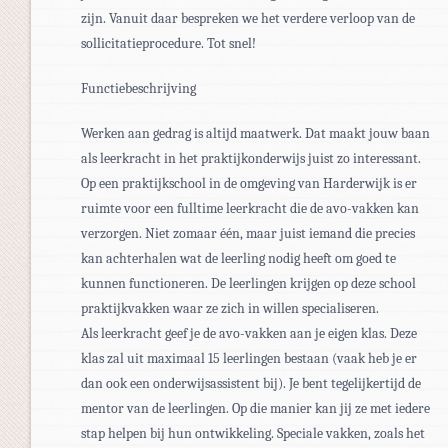
zijn. Vanuit daar bespreken we het verdere verloop van de
sollicitatieprocedure. Tot snel!
Functiebeschrijving
Werken aan gedrag is altijd maatwerk. Dat maakt jouw baan
als leerkracht in het praktijkonderwijs juist zo interessant.
Op een praktijkschool in de omgeving van Harderwijk is er
ruimte voor een fulltime leerkracht die de avo-vakken kan
verzorgen. Niet zomaar één, maar juist iemand die precies
kan achterhalen wat de leerling nodig heeft om goed te
kunnen functioneren. De leerlingen krijgen op deze school
praktijkvakken waar ze zich in willen specialiseren.
Als leerkracht geef je de avo-vakken aan je eigen klas. Deze
klas zal uit maximaal 15 leerlingen bestaan (vaak heb je er
dan ook een onderwijsassistent bij). Je bent tegelijkertijd de
mentor van de leerlingen. Op die manier kan jij ze met iedere
stap helpen bij hun ontwikkeling. Speciale vakken, zoals het