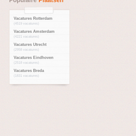
Vacatures Rotterdam
(4519 vacatures)
Vacatures Amsterdam
(4221 vacatures)
Vacatures Utrecht
(2958 vacatures)
Vacatures Eindhoven
(2518 vacatures)
Vacatures Breda
(1831 vacatures)