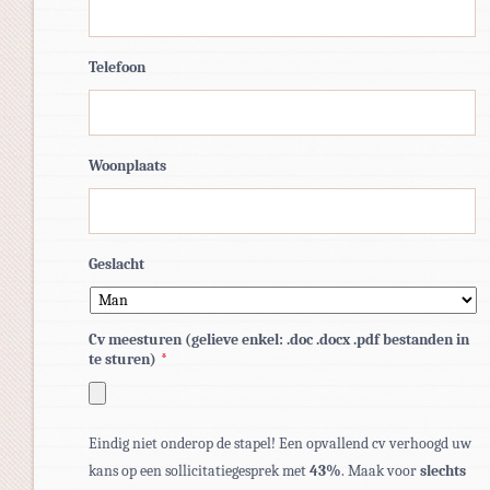
Telefoon
Woonplaats
Geslacht
Cv meesturen (gelieve enkel: .doc .docx .pdf bestanden in
te sturen)
*
Toegestane
Eindig niet onderop de stapel! Een opvallend cv verhoogd uw
bestandstypen:
kans op een sollicitatiegesprek met
43%
. Maak voor
slechts
pdf,