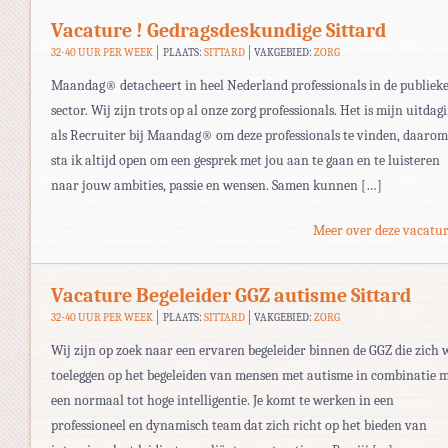
Vacature ! Gedragsdeskundige Sittard
32-40 UUR PER WEEK
PLAATS:
SITTARD
VAKGEBIED:
ZORG
Maandag® detacheert in heel Nederland professionals in de publiek
sector. Wij zijn trots op al onze zorg professionals. Het is mijn uitdag
als Recruiter bij Maandag® om deze professionals te vinden, daarom
sta ik altijd open om een gesprek met jou aan te gaan en te luisteren
naar jouw ambities, passie en wensen. Samen kunnen […]
Meer over deze vacatur
Vacature Begeleider GGZ autisme Sittard
32-40 UUR PER WEEK
PLAATS:
SITTARD
VAKGEBIED:
ZORG
Wij zijn op zoek naar een ervaren begeleider binnen de GGZ die zich w
toeleggen op het begeleiden van mensen met autisme in combinatie 
een normaal tot hoge intelligentie. Je komt te werken in een
professioneel en dynamisch team dat zich richt op het bieden van