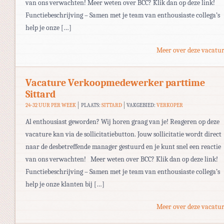
van ons verwachten! Meer weten over BCC? Klik dan op deze link!
Functiebeschrijving – Samen met je team van enthousiaste collega’s
help je onze […]
Meer over deze vacatur
Vacature Verkoopmedewerker parttime
Sittard
24-32 UUR PER WEEK
PLAATS:
SITTARD
VAKGEBIED:
VERKOPER
Al enthousiast geworden? Wij horen graag van je! Reageren op deze
vacature kan via de sollicitatiebutton. Jouw sollicitatie wordt direct
naar de desbetreffende manager gestuurd en je kunt snel een reactie
van ons verwachten! Meer weten over BCC? Klik dan op deze link!
Functiebeschrijving – Samen met je team van enthousiaste collega’s
help je onze klanten bij […]
Meer over deze vacatur