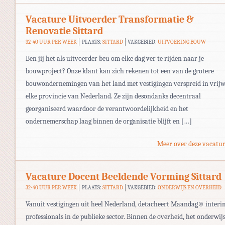
Vacature Uitvoerder Transformatie &
Renovatie Sittard
32-40 UUR PER WEEK
PLAATS:
SITTARD
VAKGEBIED:
UITVOERING BOUW
Ben jij het als uitvoerder beu om elke dag ver te rijden naar je
bouwproject? Onze klant kan zich rekenen tot een van de grotere
bouwondernemingen van het land met vestigingen verspreid in vrijw
elke provincie van Nederland. Ze zijn desondanks decentraal
georganiseerd waardoor de verantwoordelijkheid en het
ondernemerschap laag binnen de organisatie blijft en […]
Meer over deze vacatur
Vacature Docent Beeldende Vorming Sittard
32-40 UUR PER WEEK
PLAATS:
SITTARD
VAKGEBIED:
ONDERWIJS EN OVERHEID
Vanuit vestigingen uit heel Nederland, detacheert Maandag® interi
professionals in de publieke sector. Binnen de overheid, het onderwijs