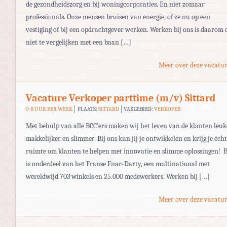
de gezondheidszorg en bij woningcorporaties. En niet zomaar
professionals. Onze mensen bruisen van energie, of ze nu op een
vestiging of bij een opdrachtgever werken. Werken bij ons is daarom 
niet te vergelijken met een baan […]
Meer over deze vacatur
Vacature Verkoper parttime (m/v) Sittard
0-8 UUR PER WEEK
PLAATS:
SITTARD
VAKGEBIED:
VERKOPER
Met behulp van alle BCC’ers maken wij het leven van de klanten leuk
makkelijker en slimmer. Bij ons kun jij je ontwikkelen en krijg je écht
ruimte om klanten te helpen met innovatie en slimme oplossingen! 
is onderdeel van het Franse Fnac-Darty, een multinational met
wereldwijd 703 winkels en 25.000 medewerkers. Werken bij […]
Meer over deze vacatur