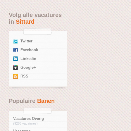
Volg alle vacatures
in
Sittard
Twitter
Facebook
Linkedin
Google+
RSS
Populaire
Banen
Vacatures Overig
(9288 vacatures)