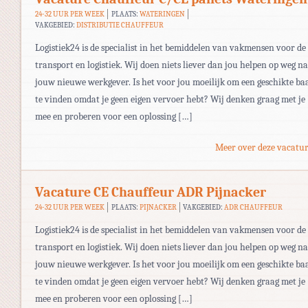
24-32 UUR PER WEEK
PLAATS:
WATERINGEN
VAKGEBIED:
DISTRIBUTIE CHAUFFEUR
Logistiek24 is de specialist in het bemiddelen van vakmensen voor de
transport en logistiek. Wij doen niets liever dan jou helpen op weg n
jouw nieuwe werkgever. Is het voor jou moeilijk om een geschikte ba
te vinden omdat je geen eigen vervoer hebt? Wij denken graag met je
mee en proberen voor een oplossing […]
Meer over deze vacatur
Vacature CE Chauffeur ADR Pijnacker
24-32 UUR PER WEEK
PLAATS:
PIJNACKER
VAKGEBIED:
ADR CHAUFFEUR
Logistiek24 is de specialist in het bemiddelen van vakmensen voor de
transport en logistiek. Wij doen niets liever dan jou helpen op weg n
jouw nieuwe werkgever. Is het voor jou moeilijk om een geschikte ba
te vinden omdat je geen eigen vervoer hebt? Wij denken graag met je
mee en proberen voor een oplossing […]