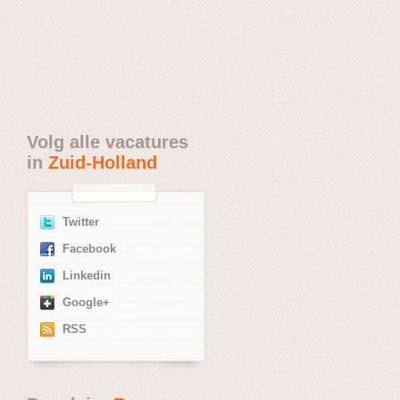
Volg alle vacatures
in
Zuid-Holland
Twitter
Facebook
Linkedin
Google+
RSS