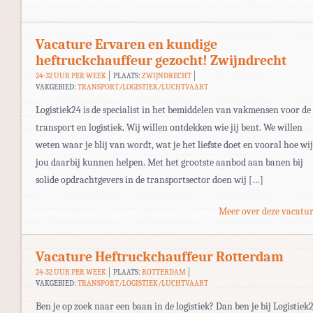
Vacature Ervaren en kundige
heftruckchauffeur gezocht! Zwijndrecht
24-32 UUR PER WEEK
PLAATS:
ZWIJNDRECHT
VAKGEBIED:
TRANSPORT/LOGISTIEK/LUCHTVAART
Logistiek24 is de specialist in het bemiddelen van vakmensen voor de
transport en logistiek. Wij willen ontdekken wie jij bent. We willen
weten waar je blij van wordt, wat je het liefste doet en vooral hoe wij
jou daarbij kunnen helpen. Met het grootste aanbod aan banen bij
solide opdrachtgevers in de transportsector doen wij […]
Meer over deze vacatur
Vacature Heftruckchauffeur Rotterdam
24-32 UUR PER WEEK
PLAATS:
ROTTERDAM
VAKGEBIED:
TRANSPORT/LOGISTIEK/LUCHTVAART
Ben je op zoek naar een baan in de logistiek? Dan ben je bij Logistiek