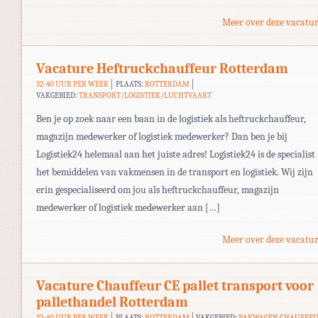
Meer over deze vacatur
Vacature Heftruckchauffeur Rotterdam
32-40 UUR PER WEEK
PLAATS:
ROTTERDAM
VAKGEBIED:
TRANSPORT/LOGISTIEK/LUCHTVAART
Ben je op zoek naar een baan in de logistiek als heftruckchauffeur,
magazijn medewerker of logistiek medewerker? Dan ben je bij
Logistiek24 helemaal aan het juiste adres! Logistiek24 is de specialist 
het bemiddelen van vakmensen in de transport en logistiek. Wij zijn
erin gespecialiseerd om jou als heftruckchauffeur, magazijn
medewerker of logistiek medewerker aan […]
Meer over deze vacatur
Vacature Chauffeur CE pallet transport voor
pallethandel Rotterdam
32-40 UUR PER WEEK
PLAATS:
ROTTERDAM
VAKGEBIED:
BAKWAGEN CHAUFFE