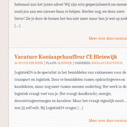
helemaal aan het juiste adres! Wij zijn erin gespecialiseerd om mens
zoals jou aan een nieuwe baan te helpen. Sterker nog, we doen niets
liever! Zie je door de bomen het bos niet meer maar ben je wel op zoe
[…]
Meer over deze vacatur
Vacature Kooiaapchauffeur CE Bleiswijk
24-32 UUR PER WEEK
PLAATS:
BLEISWIJK
VAKGEBIED:
KOOIAAP CHAUFFEUR
Logistiek24 is de specialist in het bemiddelen van vakmensen voor de
transport en logistiek. Door te bemiddelen tussen opdrachtgevers en
kandidaten, maar nog meer tussen mensen onderling. Het werk in de
logistiek vraagt veel van je. Het vraagt daadkracht, energie,
doorzettingsvermogen en karakter. Maar het vraagt eigenlijk nooit…
wat jij zelf wilt. Bij Logistiek24 vragen […]
Meer over deze vacatur