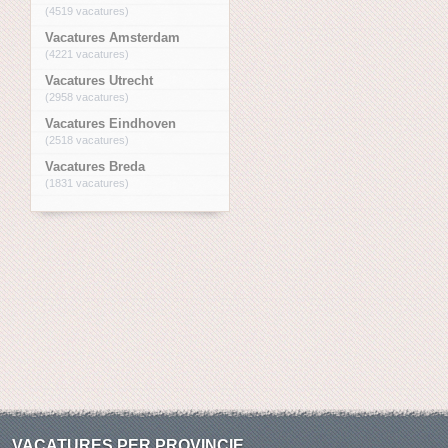
(4519 vacatures)
Vacatures Amsterdam
(4221 vacatures)
Vacatures Utrecht
(2958 vacatures)
Vacatures Eindhoven
(2518 vacatures)
Vacatures Breda
(1831 vacatures)
VACATURES PER PROVINCIE