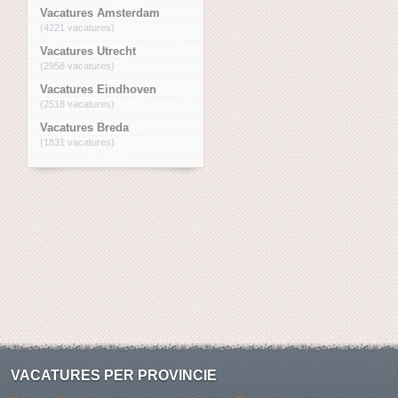
Vacatures Amsterdam
(4221 vacatures)
Vacatures Utrecht
(2958 vacatures)
Vacatures Eindhoven
(2518 vacatures)
Vacatures Breda
(1831 vacatures)
VACATURES PER PROVINCIE