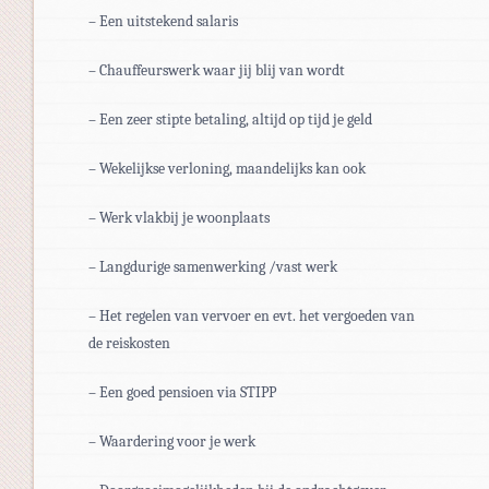
– Een uitstekend salaris
– Chauffeurswerk waar jij blij van wordt
– Een zeer stipte betaling, altijd op tijd je geld
– Wekelijkse verloning, maandelijks kan ook
– Werk vlakbij je woonplaats
– Langdurige samenwerking /vast werk
– Het regelen van vervoer en evt. het vergoeden van
de reiskosten
– Een goed pensioen via STIPP
– Waardering voor je werk