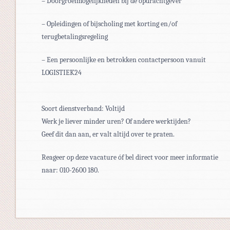
– Doorgroeimogelijkheden bij de opdrachtgever
– Opleidingen of bijscholing met korting en/of
terugbetalingsregeling
– Een persoonlijke en betrokken contactpersoon vanuit
LOGISTIEK24
Soort dienstverband: Voltijd
Werk je liever minder uren? Of andere werktijden?
Geef dit dan aan, er valt altijd over te praten.
Reageer op deze vacature óf bel direct voor meer informatie
naar: 010-2600 180.