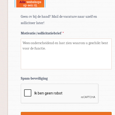
Geen cv bij de hand? Mail de vacature naar uzelf en
solliciteer later!
Motivatie/sollicitatiebrief
*
Spam-beveiliging