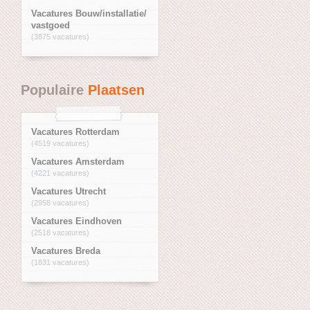
Vacatures Bouw/installatie/
vastgoed
(3875 vacatures)
Populaire
Plaatsen
Vacatures Rotterdam
(4519 vacatures)
Vacatures Amsterdam
(4221 vacatures)
Vacatures Utrecht
(2958 vacatures)
Vacatures Eindhoven
(2518 vacatures)
Vacatures Breda
(1831 vacatures)