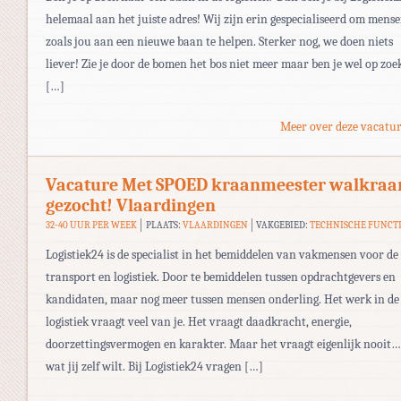
helemaal aan het juiste adres! Wij zijn erin gespecialiseerd om mens
zoals jou aan een nieuwe baan te helpen. Sterker nog, we doen niets
liever! Zie je door de bomen het bos niet meer maar ben je wel op zoe
[…]
Meer over deze vacatur
Vacature Met SPOED kraanmeester walkraa
gezocht! Vlaardingen
32-40 UUR PER WEEK
PLAATS:
VLAARDINGEN
VAKGEBIED:
TECHNISCHE FUNCT
Logistiek24 is de specialist in het bemiddelen van vakmensen voor de
transport en logistiek. Door te bemiddelen tussen opdrachtgevers en
kandidaten, maar nog meer tussen mensen onderling. Het werk in de
logistiek vraagt veel van je. Het vraagt daadkracht, energie,
doorzettingsvermogen en karakter. Maar het vraagt eigenlijk nooit…
wat jij zelf wilt. Bij Logistiek24 vragen […]