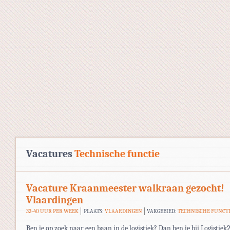
Vacatures
Technische functie
Vacature Kraanmeester walkraan gezocht!
Vlaardingen
32-40 UUR PER WEEK
PLAATS:
VLAARDINGEN
VAKGEBIED:
TECHNISCHE FUNCT
Ben je op zoek naar een baan in de logistiek? Dan ben je bij Logistiek