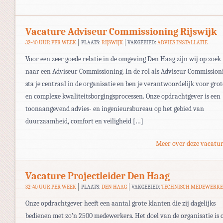
Vacature Adviseur Commissioning Rijswijk
32-40 UUR PER WEEK
PLAATS:
RIJSWIJK
VAKGEBIED:
ADVIES INSTALLATIE
Voor een zeer goede relatie in de omgeving Den Haag zijn wij op zoek
naar een Adviseur Commissioning. In de rol als Adviseur Commission
sta je centraal in de organisatie en ben je verantwoordelijk voor grot
en complexe kwaliteitsborgingsprocessen. Onze opdrachtgever is een
toonaangevend advies- en ingenieursbureau op het gebied van
duurzaamheid, comfort en veiligheid […]
Meer over deze vacatur
Vacature Projectleider Den Haag
32-40 UUR PER WEEK
PLAATS:
DEN HAAG
VAKGEBIED:
TECHNISCH MEDEWERK
Onze opdrachtgever heeft een aantal grote klanten die zij dagelijks
bedienen met zo’n 2500 medewerkers. Het doel van de organisatie is