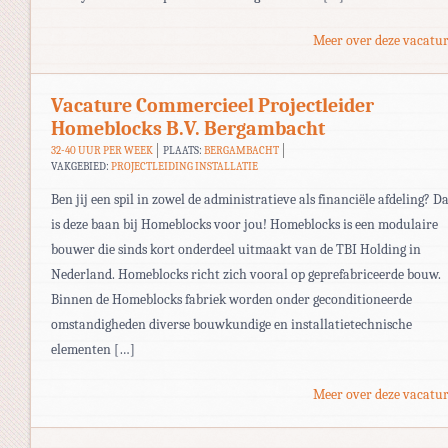
Meer over deze vacatur
Vacature Commercieel Projectleider
Homeblocks B.V. Bergambacht
32-40 UUR PER WEEK
PLAATS:
BERGAMBACHT
VAKGEBIED:
PROJECTLEIDING INSTALLATIE
Ben jij een spil in zowel de administratieve als financiële afdeling? D
is deze baan bij Homeblocks voor jou! Homeblocks is een modulaire
bouwer die sinds kort onderdeel uitmaakt van de TBI Holding in
Nederland. Homeblocks richt zich vooral op geprefabriceerde bouw.
Binnen de Homeblocks fabriek worden onder geconditioneerde
omstandigheden diverse bouwkundige en installatietechnische
elementen […]
Meer over deze vacatur