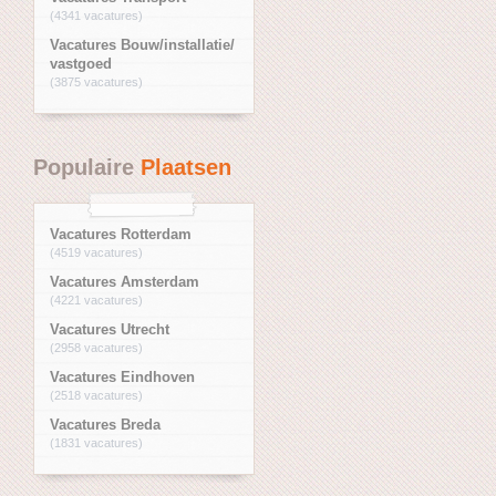
(4341 vacatures)
Vacatures Bouw/installatie/
vastgoed
(3875 vacatures)
Populaire
Plaatsen
Vacatures Rotterdam
(4519 vacatures)
Vacatures Amsterdam
(4221 vacatures)
Vacatures Utrecht
(2958 vacatures)
Vacatures Eindhoven
(2518 vacatures)
Vacatures Breda
(1831 vacatures)