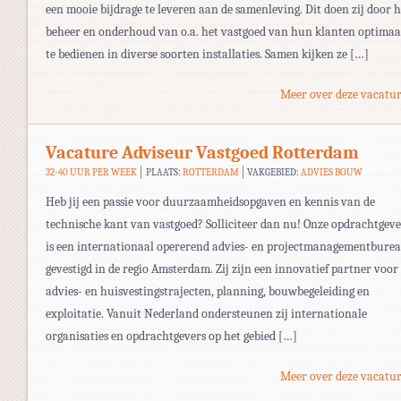
een mooie bijdrage te leveren aan de samenleving. Dit doen zij door h
beheer en onderhoud van o.a. het vastgoed van hun klanten optimaa
te bedienen in diverse soorten installaties. Samen kijken ze […]
Meer over deze vacatur
Vacature Adviseur Vastgoed Rotterdam
32-40 UUR PER WEEK
PLAATS:
ROTTERDAM
VAKGEBIED:
ADVIES BOUW
Heb jij een passie voor duurzaamheidsopgaven en kennis van de
technische kant van vastgoed? Solliciteer dan nu! Onze opdrachtgev
is een internationaal opererend advies- en projectmanagementbure
gevestigd in de regio Amsterdam. Zij zijn een innovatief partner voor
advies- en huisvestingstrajecten, planning, bouwbegeleiding en
exploitatie. Vanuit Nederland ondersteunen zij internationale
organisaties en opdrachtgevers op het gebied […]
Meer over deze vacatur