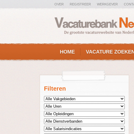
OVER
REGISTREER
WERKGEVER
CONT
HOME
VACATURE ZOEKE
Filteren