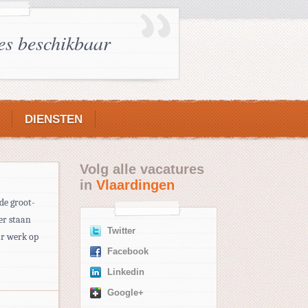
es beschikbaar
DIENSTEN
Volg alle vacatures
in
Vlaardingen
de groot-
er staan
Twitter
ar werk op
Facebook
Linkedin
Google+