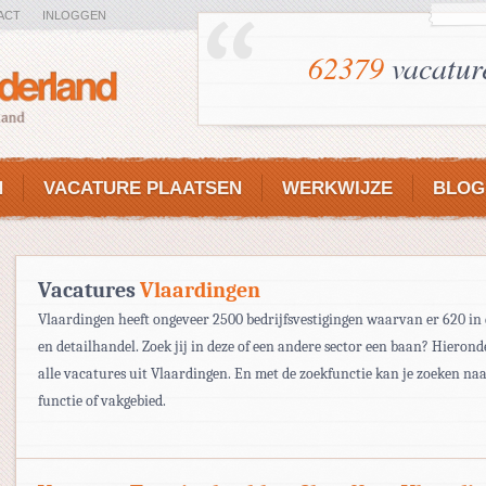
ACT
INLOGGEN
62379
vacatur
N
VACATURE PLAATSEN
WERKWIJZE
BLOG
Vacatures
Vlaardingen
Vlaardingen heeft ongeveer 2500 bedrijfsvestigingen waarvan er 620 in 
en detailhandel. Zoek jij in deze of een andere sector een baan? Hierond
alle vacatures uit Vlaardingen. En met de zoekfunctie kan je zoeken na
functie of vakgebied.