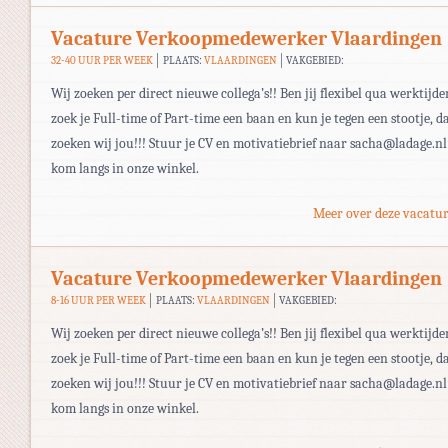
Vacature Verkoopmedewerker Vlaardingen
32-40 UUR PER WEEK
PLAATS:
VLAARDINGEN
VAKGEBIED:
Wij zoeken per direct nieuwe collega’s!! Ben jij flexibel qua werktijde
zoek je Full-time of Part-time een baan en kun je tegen een stootje, d
zoeken wij jou!!! Stuur je CV en motivatiebrief naar sacha@ladage.nl
kom langs in onze winkel.
Meer over deze vacatur
Vacature Verkoopmedewerker Vlaardingen
8-16 UUR PER WEEK
PLAATS:
VLAARDINGEN
VAKGEBIED:
Wij zoeken per direct nieuwe collega’s!! Ben jij flexibel qua werktijde
zoek je Full-time of Part-time een baan en kun je tegen een stootje, d
zoeken wij jou!!! Stuur je CV en motivatiebrief naar sacha@ladage.nl
kom langs in onze winkel.