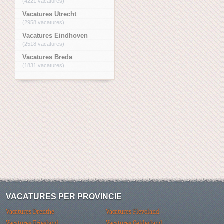
(4221 vacatures)
Vacatures Utrecht
(2958 vacatures)
Vacatures Eindhoven
(2518 vacatures)
Vacatures Breda
(1831 vacatures)
VACATURES PER PROVINCIE
Vacatures Drenthe
Vacatures Flevoland
Vacatures Friesland
Vacatures Gelderland