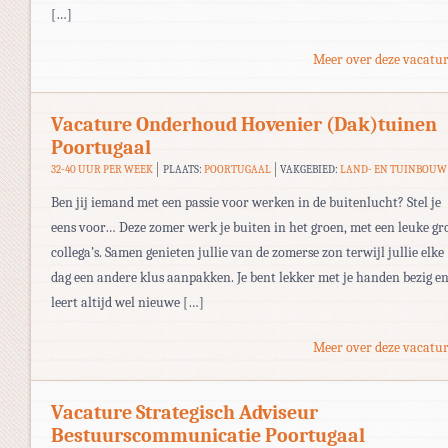
[…]
Meer over deze vacatur
Vacature Onderhoud Hovenier (Dak)tuinen
Poortugaal
32-40 UUR PER WEEK
PLAATS:
POORTUGAAL
VAKGEBIED:
LAND- EN TUINBOUW
Ben jij iemand met een passie voor werken in de buitenlucht? Stel je
eens voor… Deze zomer werk je buiten in het groen, met een leuke gr
collega’s. Samen genieten jullie van de zomerse zon terwijl jullie elke
dag een andere klus aanpakken. Je bent lekker met je handen bezig e
leert altijd wel nieuwe […]
Meer over deze vacatur
Vacature Strategisch Adviseur
Bestuurscommunicatie Poortugaal