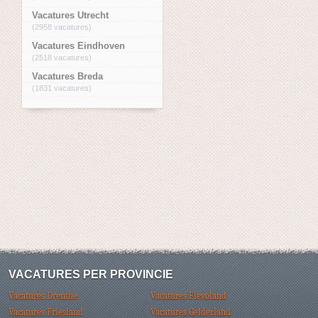
Vacatures Utrecht
(2958 vacatures)
Vacatures Eindhoven
(2518 vacatures)
Vacatures Breda
(1831 vacatures)
VACATURES PER PROVINCIE
Vacatures Drenthe
Vacatures Flevoland
Vacatures Friesland
Vacatures Gelderland