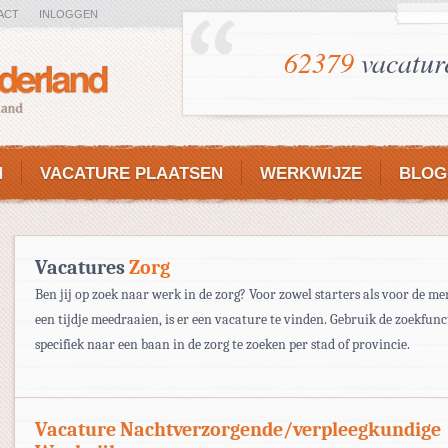
ACT
INLOGGEN
62379
vacatur
N
VACATURE PLAATSEN
WERKWIJZE
BLOG
Vacatures
Zorg
Ben jij op zoek naar werk in de zorg? Voor zowel starters als voor de me
een tijdje meedraaien, is er een vacature te vinden. Gebruik de zoekfun
specifiek naar een baan in de zorg te zoeken per stad of provincie.
Vacature Nachtverzorgende/verpleegkundige