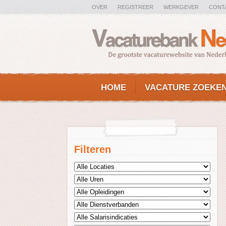
OVER
REGISTREER
WERKGEVER
CONT
HOME
VACATURE ZOEKE
Filteren