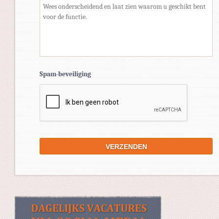
Spam-beveiliging