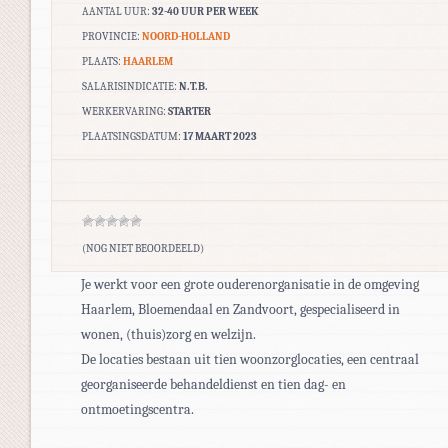
AANTAL UUR:
32-40 UUR PER WEEK
PROVINCIE:
NOORD-HOLLAND
PLAATS:
HAARLEM
SALARISINDICATIE:
N.T.B.
WERKERVARING:
STARTER
PLAATSINGSDATUM:
17 MAART 2023
(NOG NIET BEOORDEELD)
Je werkt voor een grote ouderenorganisatie in de omgeving
Haarlem, Bloemendaal en Zandvoort, gespecialiseerd in
wonen, (thuis)zorg en welzijn.
De locaties bestaan uit tien woonzorglocaties, een centraal
georganiseerde behandeldienst en tien dag- en
ontmoetingscentra.