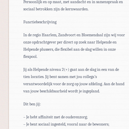
Persoonlijk en op maat, met aandacht en in samenspraak en
sociaal betrokken zijn de kernwaarden.
Functiebeschrijving
In de regio Haarlem, Zandvoort en Bloemendaal zijn wij voor
onze opdrachtgever per direct op zoek naar Helpende en
Helpende plussers, die flexibel aan de slag willen in onze
flexpool.
Jij als Helpende niveau 2(+) gaat aan de slag in een van de
tien locaties. Jij bent samen met jou collega’s
verantwoordelijk voor de zorg op jouw afdeling. Aan de hand
van jouw beschikbaarheid wordt je ingepland.
Dit ben jij:
– Je hebt affiniteit met de ouderenzorg;
– Je bent sociaal ingesteld, vooral naar de bewoners;