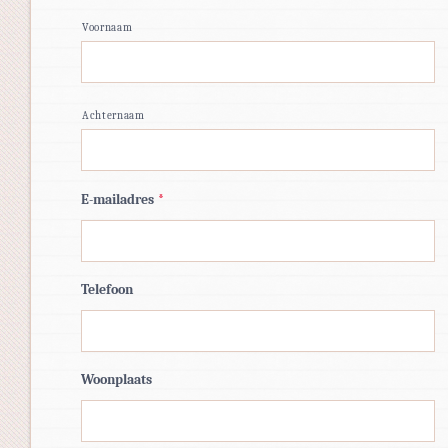
Voornaam
Achternaam
E-mailadres
*
Telefoon
Woonplaats