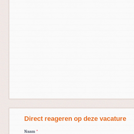
Direct reageren op deze vacature
Naam
*